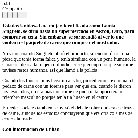
533
Compartir
Estados Unidos.- Una mujer, identificada como Lamia
Singfield, se dirió hasta un supermercado en Akron, Ohio, para
comprar su cena. Sin embargo, se sorprendió al ver lo que
contenía el paquete de carne que compró del mostrador.
Y es que cuando Singfield abrió el producto, se encontró con una
pieza que tenía forma fálica y tenía similitud con un pene humano, la
situación dejó a la mujer confundida y se preocupó porque su carne
tuviese restos humanos, así que llamó a la policía.
Cuando los funcionarios llegaron al sitio, procedieron a examinar el
pedazo de carne con un forense para ver qué era, cuando le dieron
los resultados, no era más que carne de puerco, tampoco era un
miembro masculino porque tenía un hueso en el centro.
En redes sociales también se avivó el debate sobre qué era ese trozo
de carne, aunque los estudios concluyeron que era otra cola más de
cerdo ahumado,
Con información de Unilad