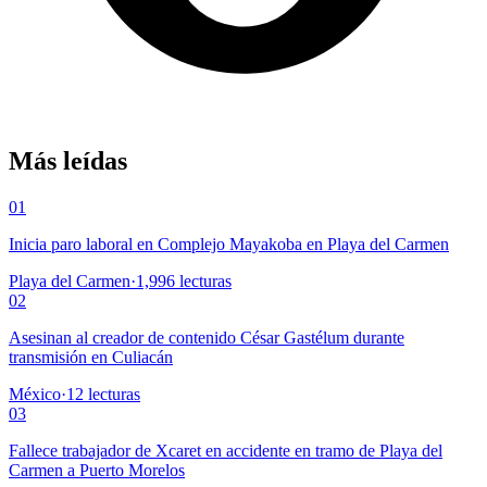
Más leídas
01
Inicia paro laboral en Complejo Mayakoba en Playa del Carmen
Playa del Carmen
·
1,996
lecturas
02
Asesinan al creador de contenido César Gastélum durante
transmisión en Culiacán
México
·
12
lecturas
03
Fallece trabajador de Xcaret en accidente en tramo de Playa del
Carmen a Puerto Morelos