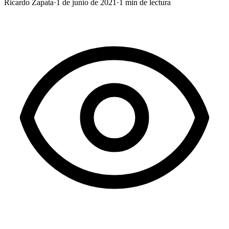
Ricardo Zapata
·
1 de junio de 2021
·
1
min de lectura