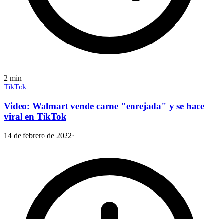
2
min
TikTok
Video: Walmart vende carne "enrejada" y se hace
viral en TikTok
14 de febrero de 2022
·