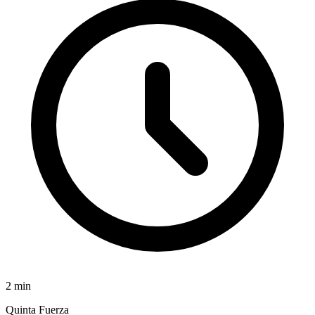
2
min
Quinta Fuerza