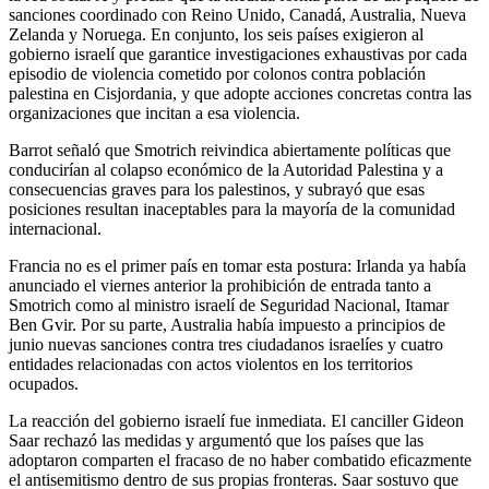
sanciones coordinado con Reino Unido, Canadá, Australia, Nueva
Zelanda y Noruega. En conjunto, los seis países exigieron al
gobierno israelí que garantice investigaciones exhaustivas por cada
episodio de violencia cometido por colonos contra población
palestina en Cisjordania, y que adopte acciones concretas contra las
organizaciones que incitan a esa violencia.
Barrot señaló que Smotrich reivindica abiertamente políticas que
conducirían al colapso económico de la Autoridad Palestina y a
consecuencias graves para los palestinos, y subrayó que esas
posiciones resultan inaceptables para la mayoría de la comunidad
internacional.
Francia no es el primer país en tomar esta postura: Irlanda ya había
anunciado el viernes anterior la prohibición de entrada tanto a
Smotrich como al ministro israelí de Seguridad Nacional, Itamar
Ben Gvir. Por su parte, Australia había impuesto a principios de
junio nuevas sanciones contra tres ciudadanos israelíes y cuatro
entidades relacionadas con actos violentos en los territorios
ocupados.
La reacción del gobierno israelí fue inmediata. El canciller Gideon
Saar rechazó las medidas y argumentó que los países que las
adoptaron comparten el fracaso de no haber combatido eficazmente
el antisemitismo dentro de sus propias fronteras. Saar sostuvo que