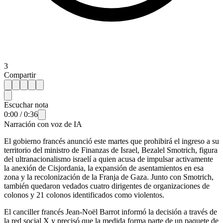
3
Compartir
Escuchar nota
0:00
/
0:36
Narración con voz de IA
El gobierno francés anunció este martes que prohibirá el ingreso a su
territorio del ministro de Finanzas de Israel, Bezalel Smotrich, figura
del ultranacionalismo israelí a quien acusa de impulsar activamente
la anexión de Cisjordania, la expansión de asentamientos en esa
zona y la recolonización de la Franja de Gaza. Junto con Smotrich,
también quedaron vedados cuatro dirigentes de organizaciones de
colonos y 21 colonos identificados como violentos.
El canciller francés Jean-Noël Barrot informó la decisión a través de
la red social X y precisó que la medida forma parte de un paquete de