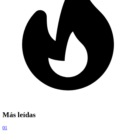
Más leídas
01