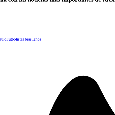
aulo
Futbolistas brasileños