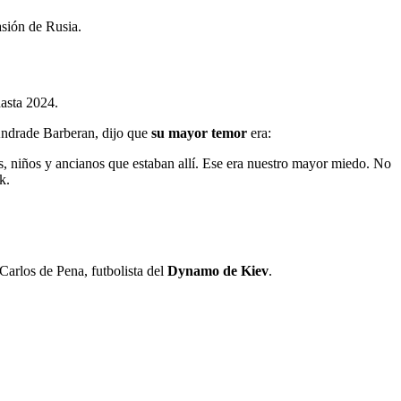
asión de Rusia.
hasta 2024.
 Andrade Barberan, dijo que
su mayor temor
era:
s, niños y ancianos que estaban allí. Ese era nuestro mayor miedo. No
k.
Carlos de Pena, futbolista del
Dynamo de Kiev
.