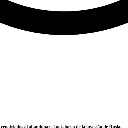
epatriados al abandonar el país luego de la invasión de Rusia.