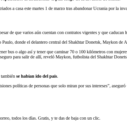
triados a casa este martes 1 de marzo tras abandonar Ucrania por la inv
a pesar de que varios aún cuentan con contratos vigentes y que caducan 
Sao Paulo, donde el delantero central del Shakhtar Donetsk, Maykon de
ener bus o algo así y tener que caminar 70 o 100 kilómetros con mujere
guro para salir de allí, reveló Maykon, futbolista del Shakhtar Donets
v también
se habían ido del país
.
ones políticas de personas que solo miran por sus intereses”, aseguró 
rreo, todos los días. Gratis, y te das de baja con un clic.