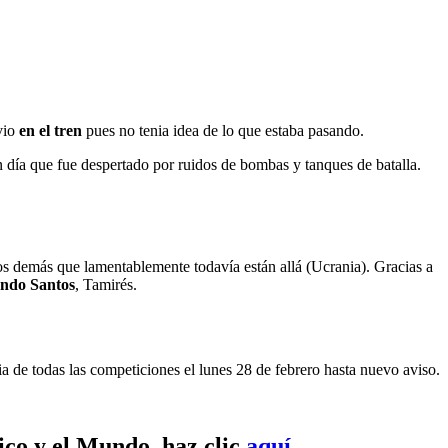
vio
en el tren
pues no tenia idea de lo que estaba pasando.
día que fue despertado por ruidos de bombas y tanques de batalla.
os demás que lamentablemente todavía están allá (Ucrania). Gracias a
ndo Santos
, Tamirés.
ia de todas las competiciones el lunes 28 de febrero hasta nuevo aviso.
ico y el Mundo, haz clic
aquí.