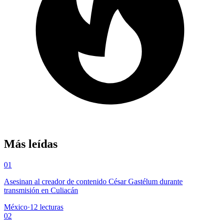
Más leídas
01
Asesinan al creador de contenido César Gastélum durante
transmisión en Culiacán
México
·
12
lecturas
02