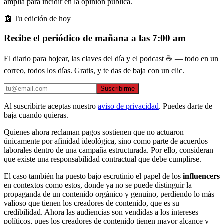
amplia para incidir en la opinión pública.
📰 Tu edición de hoy
Recibe el periódico de mañana a las 7:00 am
El diario para hojear, las claves del día y el podcast ☕ — todo en un
correo, todos los días. Gratis, y te das de baja con un clic.
Suscribirme
Al suscribirte aceptas nuestro
aviso de privacidad
. Puedes darte de
baja cuando quieras.
Quienes ahora reclaman pagos sostienen que no actuaron
únicamente por afinidad ideológica, sino como parte de acuerdos
laborales dentro de una campaña estructurada. Por ello, consideran
que existe una responsabilidad contractual que debe cumplirse.
El caso también ha puesto bajo escrutinio el papel de los
influencers
en contextos como estos, donde ya no se puede distinguir la
propaganda de un contenido orgánico y genuino, perdiendo lo más
valioso que tienen los creadores de contenido, que es su
credibilidad. Ahora las audiencias son vendidas a los intereses
políticos, pues los creadores de contenido tienen mayor alcance y