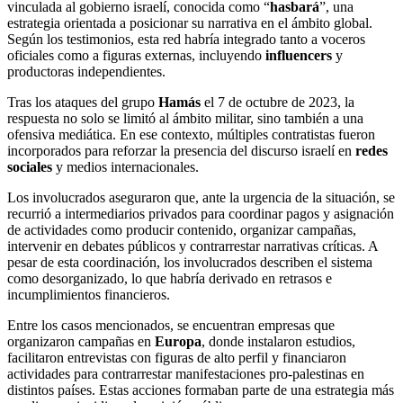
vinculada al gobierno israelí, conocida como “
hasbará
”, una
estrategia orientada a posicionar su narrativa en el ámbito global.
Según los testimonios, esta red habría integrado tanto a voceros
oficiales como a figuras externas, incluyendo
influencers
y
productoras independientes.
Tras los ataques del grupo
Hamás
el 7 de octubre de 2023, la
respuesta no solo se limitó al ámbito militar, sino también a una
ofensiva mediática. En ese contexto, múltiples contratistas fueron
incorporados para reforzar la presencia del discurso israelí en
redes
sociales
y medios internacionales.
Los involucrados aseguraron que, ante la urgencia de la situación, se
recurrió a intermediarios privados para coordinar pagos y asignación
de actividades como producir contenido, organizar campañas,
intervenir en debates públicos y contrarrestar narrativas críticas. A
pesar de esta coordinación, los involucrados describen el sistema
como desorganizado, lo que habría derivado en retrasos e
incumplimientos financieros.
Entre los casos mencionados, se encuentran empresas que
organizaron campañas en
Europa
, donde instalaron estudios,
facilitaron entrevistas con figuras de alto perfil y financiaron
actividades para contrarrestar manifestaciones pro-palestinas en
distintos países. Estas acciones formaban parte de una estrategia más