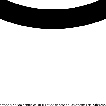
trado sin vida dentro de su lugar de trabajo en las oficinas de
Microso