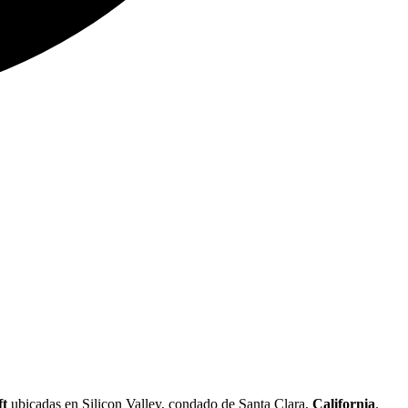
ft
ubicadas en Silicon Valley, condado de Santa Clara,
California
.