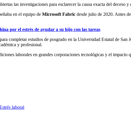
iertas las investigaciones para esclarecer la causa exacta del deceso y
eñaba en el equipo de
Microsoft Fabric
desde julio de 2020. Antes de
ina por el estrés de ayudar a su hijo con las tareas
ara completar estudios de posgrado en la Universidad Estatal de San J
cadémica y profesional.
iciones laborales en grandes corporaciones tecnológicas y el impacto q
Estrés laboral