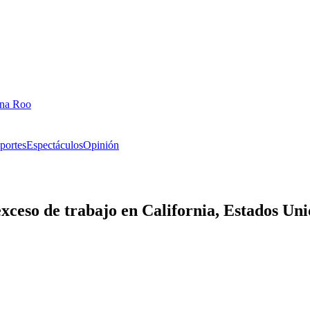
ana Roo
portes
Espectáculos
Opinión
exceso de trabajo en California, Estados Un