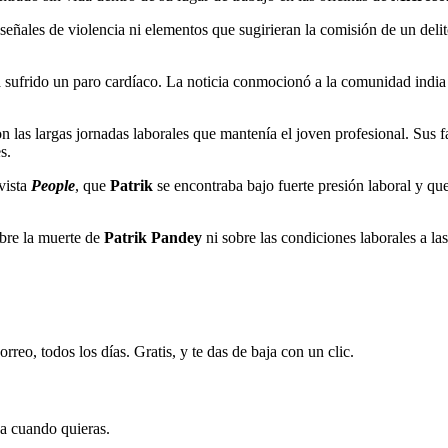
eñales de violencia ni elementos que sugirieran la comisión de un delito
 sufrido un paro cardíaco. La noticia conmocionó a la comunidad india e
las largas jornadas laborales que mantenía el joven profesional. Sus fa
s.
vista
People
, que
Patrik
se encontraba bajo fuerte presión laboral y que
bre la muerte de
Patrik Pandey
ni sobre las condiciones laborales a la
rreo, todos los días. Gratis, y te das de baja con un clic.
ja cuando quieras.