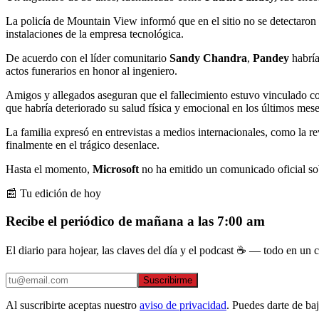
La policía de Mountain View informó que en el sitio no se detectaron s
instalaciones de la empresa tecnológica.
De acuerdo con el líder comunitario
Sandy Chandra
,
Pandey
habría
actos funerarios en honor al ingeniero.
Amigos y allegados aseguran que el fallecimiento estuvo vinculado con 
que habría deteriorado su salud física y emocional en los últimos mese
La familia expresó en entrevistas a medios internacionales, como la re
finalmente en el trágico desenlace.
Hasta el momento,
Microsoft
no ha emitido un comunicado oficial so
📰 Tu edición de hoy
Recibe el periódico de mañana a las 7:00 am
El diario para hojear, las claves del día y el podcast ☕ — todo en un co
Suscribirme
Al suscribirte aceptas nuestro
aviso de privacidad
. Puedes darte de ba