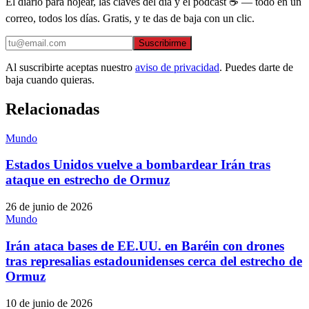
El diario para hojear, las claves del día y el podcast ☕ — todo en un
correo, todos los días. Gratis, y te das de baja con un clic.
Suscribirme
Al suscribirte aceptas nuestro
aviso de privacidad
. Puedes darte de
baja cuando quieras.
Relacionadas
Mundo
Estados Unidos vuelve a bombardear Irán tras
ataque en estrecho de Ormuz
26 de junio de 2026
Mundo
Irán ataca bases de EE.UU. en Baréin con drones
tras represalias estadounidenses cerca del estrecho de
Ormuz
10 de junio de 2026