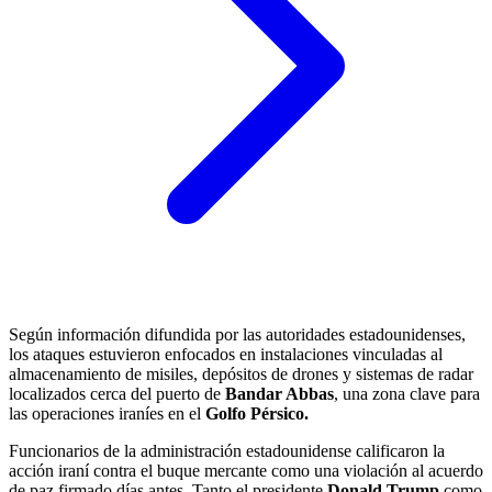
Según información difundida por las autoridades estadounidenses,
los ataques estuvieron enfocados en instalaciones vinculadas al
almacenamiento de misiles, depósitos de drones y sistemas de radar
localizados cerca del puerto de
Bandar Abbas
, una zona clave para
las operaciones iraníes en el
Golfo Pérsico.
Funcionarios de la administración estadounidense calificaron la
acción iraní contra el buque mercante como una violación al acuerdo
de paz firmado días antes. Tanto el presidente
Donald Trump
como