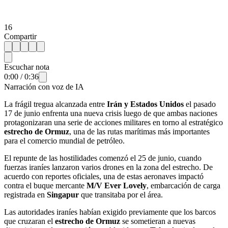
16
Compartir
Escuchar nota
0:00
/
0:36
Narración con voz de IA
La frágil tregua alcanzada entre
Irán y Estados Unidos
el pasado
17 de junio enfrenta una nueva crisis luego de que ambas naciones
protagonizaran una serie de acciones militares en torno al estratégico
estrecho de Ormuz
, una de las rutas marítimas más importantes
para el comercio mundial de petróleo.
El repunte de las hostilidades comenzó el 25 de junio, cuando
fuerzas iraníes lanzaron varios drones en la zona del estrecho. De
acuerdo con reportes oficiales, una de estas aeronaves impactó
contra el buque mercante
M/V Ever Lovely
, embarcación de carga
registrada en
Singapur
que transitaba por el área.
Las autoridades iraníes habían exigido previamente que los barcos
que cruzaran el
estrecho de Ormuz
se sometieran a nuevas