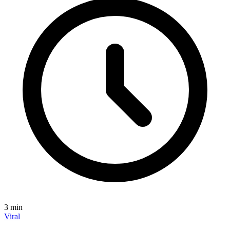
3
min
Viral