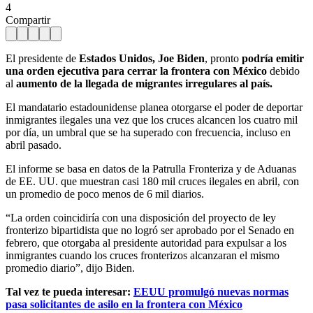
4
Compartir
El presidente de
Estados Unidos, Joe Biden
, pronto
podría emitir
una orden ejecutiva para cerrar la frontera con México
debido
al
aumento de la llegada de migrantes irregulares al país.
El mandatario estadounidense planea otorgarse el poder de deportar
inmigrantes ilegales una vez que los cruces alcancen los cuatro mil
por día, un umbral que se ha superado con frecuencia, incluso en
abril pasado.
El informe se basa en datos de la Patrulla Fronteriza y de Aduanas
de EE. UU. que muestran casi 180 mil cruces ilegales en abril, con
un promedio de poco menos de 6 mil diarios.
“La orden coincidiría con una disposición del proyecto de ley
fronterizo bipartidista que no logró ser aprobado por el Senado en
febrero, que otorgaba al presidente autoridad para expulsar a los
inmigrantes cuando los cruces fronterizos alcanzaran el mismo
promedio diario”, dijo Biden.
Tal vez te pueda interesar:
EEUU promulgó nuevas normas
pasa solicitantes de asilo en la frontera con México