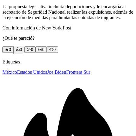
La propuesta legislativa incluiría deportaciones y le encargaría al
secretario de Seguridad Nacional realizar las expulsiones, además de
la ejecución de medidas para limitar las entradas de migrantes.
Con información de New York Post
¿Qué te pareció?
🔥
0
👍
0
😲
0
😢
0
😠
0
Etiquetas
México
Estados Unidos
Joe Biden
Frontera Sur