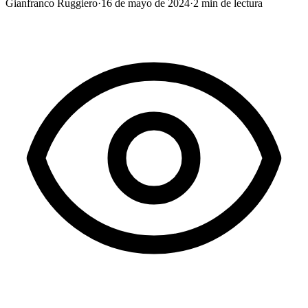
Gianfranco Ruggiero
·
16 de mayo de 2024
·
2
min de lectura