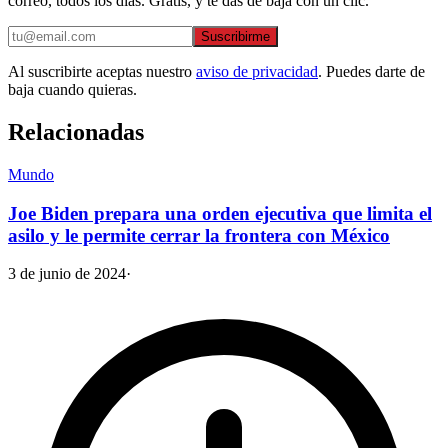
correo, todos los días. Gratis, y te das de baja con un clic.
Suscribirme
Al suscribirte aceptas nuestro
aviso de privacidad
. Puedes darte de
baja cuando quieras.
Relacionadas
Mundo
Joe Biden prepara una orden ejecutiva que limita el
asilo y le permite cerrar la frontera con México
3 de junio de 2024
·