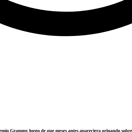
emio Grammy luego de que meses antes apareciera orinando sobre u