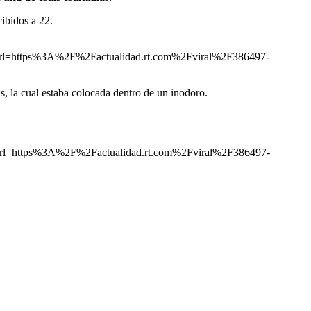
ibidos a 22.
https%3A%2F%2Factualidad.rt.com%2Fviral%2F386497-
as, la cual estaba colocada dentro de un inodoro.
https%3A%2F%2Factualidad.rt.com%2Fviral%2F386497-