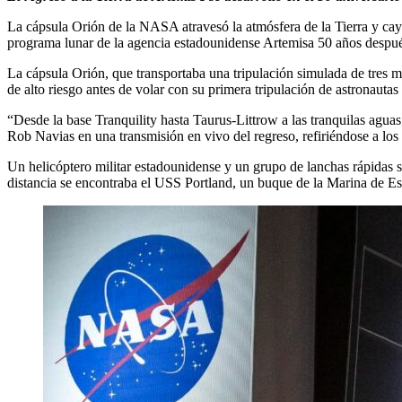
La cápsula Orión de la NASA atravesó la atmósfera de la Tierra y cayó
programa lunar de la agencia estadounidense Artemisa 50 años despué
La cápsula Orión, que transportaba una tripulación simulada de tres 
de alto riesgo antes de volar con su primera tripulación de astronauta
“Desde la base Tranquility hasta Taurus-Littrow a las tranquilas aguas 
Rob Navias en una transmisión en vivo del regreso, refiriéndose a los s
Un helicóptero militar estadounidense y un grupo de lanchas rápidas 
distancia se encontraba el USS Portland, un buque de la Marina de Es