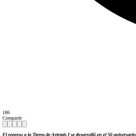
186
Compartir
El regreso a la Tierra de Artemis I se desarrolló en el 50 aniversari