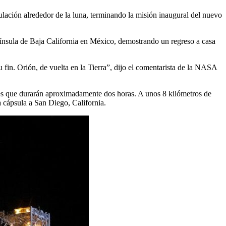
ulación alrededor de la luna, terminando la misión inaugural del nuevo
nínsula de Baja California en México, demostrando un regreso a casa
u fin. Orión, de vuelta en la Tierra”, dijo el comentarista de la NASA
ones que durarán aproximadamente dos horas. A unos 8 kilómetros de
 cápsula a San Diego, California.