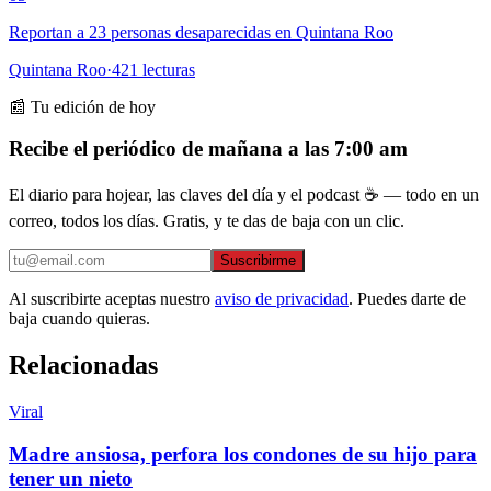
Reportan a 23 personas desaparecidas en Quintana Roo
Quintana Roo
·
421
lecturas
📰 Tu edición de hoy
Recibe el periódico de mañana a las 7:00 am
El diario para hojear, las claves del día y el podcast ☕ — todo en un
correo, todos los días. Gratis, y te das de baja con un clic.
Suscribirme
Al suscribirte aceptas nuestro
aviso de privacidad
. Puedes darte de
baja cuando quieras.
Relacionadas
Viral
Madre ansiosa, perfora los condones de su hijo para
tener un nieto