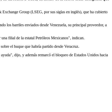
ck Exchange Group (LSEG, por sus siglas en inglés), que ha cubierto
do los barriles enviados desde Venezuela, su principal proveedor, a
 una filial de la estatal Petróleos Mexicanos", indican.
 sobre el buque que habría partido desde Veracruz.
a ayuda", dijo, y además remarcó el bloqueo de Estados Unidos hacia