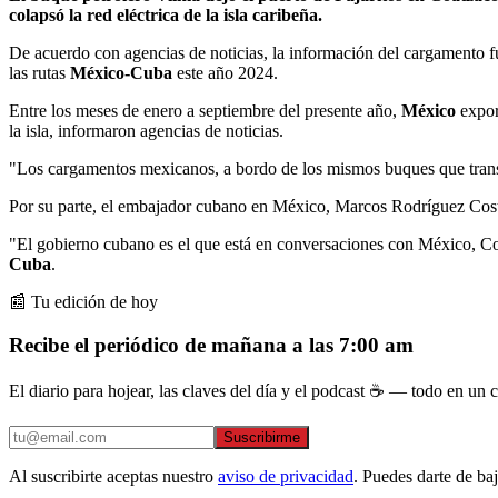
colapsó la red eléctrica de la isla caribeña.
De acuerdo con agencias de noticias, la información del cargamento f
las rutas
México-Cuba
este año 2024.
Entre los meses de enero a septiembre del presente año,
México
expor
la isla, informaron agencias de noticias.
"Los cargamentos mexicanos, a bordo de los mismos buques que tran
Por su parte, el embajador cubano en México, Marcos Rodríguez Costa, 
"El gobierno cubano es el que está en conversaciones con México, Co
Cuba
.
📰 Tu edición de hoy
Recibe el periódico de mañana a las 7:00 am
El diario para hojear, las claves del día y el podcast ☕ — todo en un co
Suscribirme
Al suscribirte aceptas nuestro
aviso de privacidad
. Puedes darte de ba