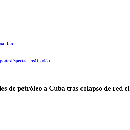
ana Roo
portes
Espectáculos
Opinión
s de petróleo a Cuba tras colapso de red el