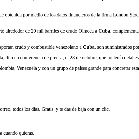
ue obtenida por medio de los datos financieros de la firma London Sto
tó alrededor de 20 mil barriles de crudo Olmeca a
Cuba
, complementan
sportan crudo y combustible venezolano a
Cuba
, son suministrados por
dijo en conferencia de prensa, el 28 de octubre, que no tenía detalles
lombia, Venezuela y con un grupo de países grande para concretar est
rreo, todos los días. Gratis, y te das de baja con un clic.
ja cuando quieras.