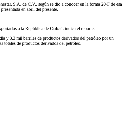
enestar, S.A. de C.V., según se dio a conocer en la forma 20-F de esa
 presentada en abril del presente.
xportarlos a la República de
Cuba
", indica el reporte.
día y 3.3 mil barriles de productos derivados del petróleo por un
as totales de productos derivados del petróleo.