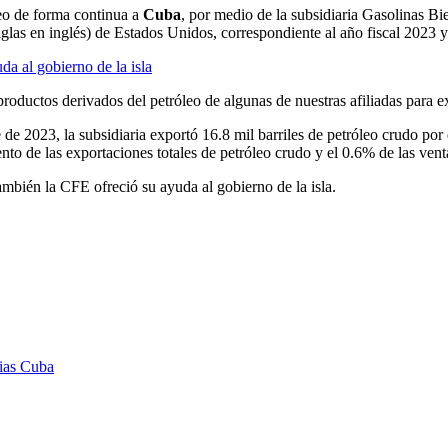
eo de forma continua a
Cuba
, por medio de la subsidiaria Gasolinas Bi
iglas en inglés) de Estados Unidos, correspondiente al año fiscal 2023 y
a al gobierno de la isla
roductos derivados del petróleo de algunas de nuestras afiliadas para e
e 2023, la subsidiaria exportó 16.8 mil barriles de petróleo crudo por 
ento de las exportaciones totales de petróleo crudo y el 0.6% de las vent
también la CFE ofreció su ayuda al gobierno de la isla.
ias Cuba