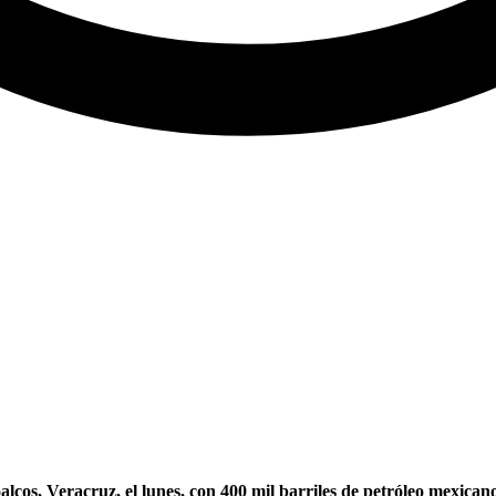
lcos, Veracruz, el lunes, con 400 mil barriles de petróleo mexicano