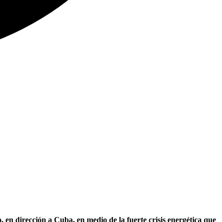
, en dirección a Cuba, en medio de la fuerte crisis energética que