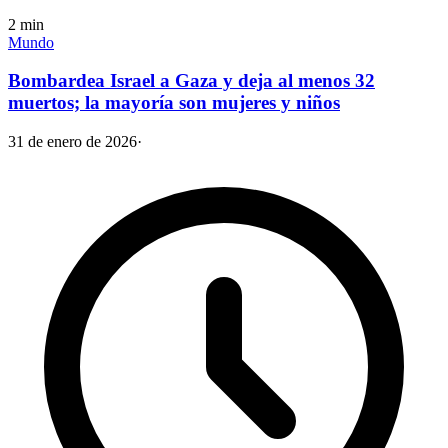
2
min
Mundo
Bombardea Israel a Gaza y deja al menos 32
muertos; la mayoría son mujeres y niños
31 de enero de 2026
·