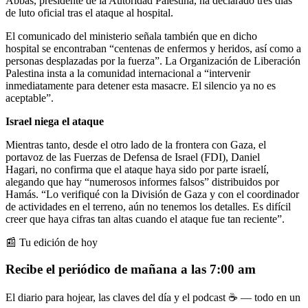
Abbas, presidente de la Autoridad Palestina, ha declarado tres días
de luto oficial tras el ataque al hospital.
El comunicado del ministerio señala también que en dicho
hospital se encontraban “centenas de enfermos y heridos, así como a
personas desplazadas por la fuerza”. La Organización de Liberación
Palestina insta a la comunidad internacional a “intervenir
inmediatamente para detener esta masacre. El silencio ya no es
aceptable”.
Israel niega el ataque
Mientras tanto, desde el otro lado de la frontera con Gaza, el
portavoz de las Fuerzas de Defensa de Israel (FDI), Daniel
Hagari, no confirma que el ataque haya sido por parte israelí,
alegando que hay “numerosos informes falsos” distribuidos por
Hamás. “Lo verifiqué con la División de Gaza y con el coordinador
de actividades en el terreno, aún no tenemos los detalles. Es difícil
creer que haya cifras tan altas cuando el ataque fue tan reciente”.
📰 Tu edición de hoy
Recibe el periódico de mañana a las 7:00 am
El diario para hojear, las claves del día y el podcast ☕ — todo en un