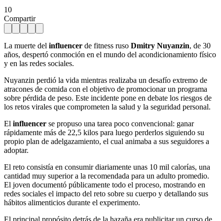
10
Compartir
La muerte del
influencer
de fitness ruso
Dmitry Nuyanzin
, de 30
años, despertó conmoción en el mundo del acondicionamiento físico
y en las redes sociales.
Nuyanzin perdió la vida mientras realizaba un desafío extremo de
atracones de comida con el objetivo de promocionar un programa
sobre pérdida de peso. Este incidente pone en debate los riesgos de
los retos virales que comprometen la salud y la seguridad personal.
El
influencer
se propuso una tarea poco convencional: ganar
rápidamente más de 22,5 kilos para luego perderlos siguiendo su
propio plan de adelgazamiento, el cual animaba a sus seguidores a
adoptar.
El reto consistía en consumir diariamente unas 10 mil calorías, una
cantidad muy superior a la recomendada para un adulto promedio.
El joven documentó públicamente todo el proceso, mostrando en
redes sociales el impacto del reto sobre su cuerpo y detallando sus
hábitos alimenticios durante el experimento.
El principal propósito detrás de la hazaña era publicitar un curso de