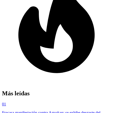
Más leídas
01
Fracasa manifestación contra Aguakan; se exhibe desgaste del