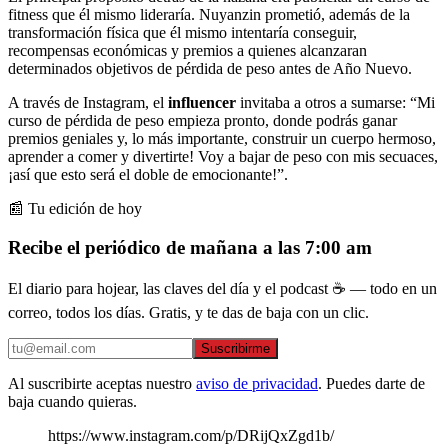
fitness que él mismo lideraría. Nuyanzin prometió, además de la
transformación física que él mismo intentaría conseguir,
recompensas económicas y premios a quienes alcanzaran
determinados objetivos de pérdida de peso antes de Año Nuevo.
A través de Instagram, el
influencer
invitaba a otros a sumarse: “Mi
curso de pérdida de peso empieza pronto, donde podrás ganar
premios geniales y, lo más importante, construir un cuerpo hermoso,
aprender a comer y divertirte! Voy a bajar de peso con mis secuaces,
¡así que esto será el doble de emocionante!”.
📰 Tu edición de hoy
Recibe el periódico de mañana a las 7:00 am
El diario para hojear, las claves del día y el podcast ☕ — todo en un
correo, todos los días. Gratis, y te das de baja con un clic.
Suscribirme
Al suscribirte aceptas nuestro
aviso de privacidad
. Puedes darte de
baja cuando quieras.
https://www.instagram.com/p/DRijQxZgd1b/