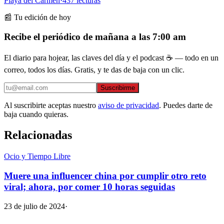
Playa del Carmen
·
437
lecturas
📰 Tu edición de hoy
Recibe el periódico de mañana a las 7:00 am
El diario para hojear, las claves del día y el podcast ☕ — todo en un
correo, todos los días. Gratis, y te das de baja con un clic.
Suscribirme
Al suscribirte aceptas nuestro
aviso de privacidad
. Puedes darte de
baja cuando quieras.
Relacionadas
Ocio y Tiempo Libre
Muere una influencer china por cumplir otro reto
viral; ahora, por comer 10 horas seguidas
23 de julio de 2024
·