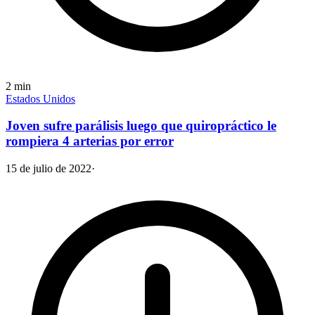
2
min
Estados Unidos
Joven sufre parálisis luego que quiropráctico le
rompiera 4 arterias por error
15 de julio de 2022
·