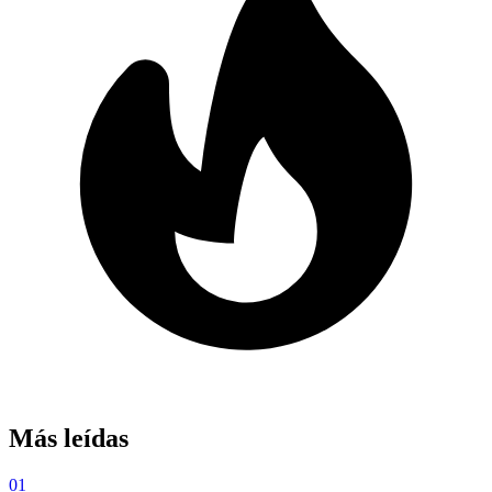
Más leídas
01