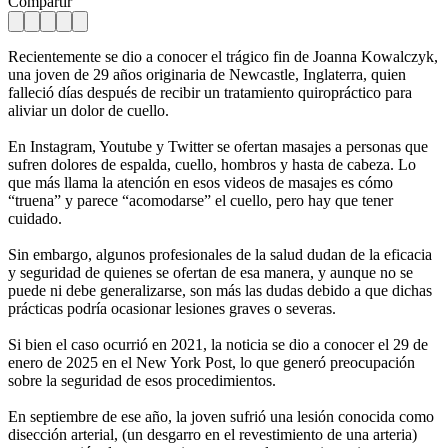
Compartir
Recientemente se dio a conocer el trágico fin de Joanna Kowalczyk,
una joven de 29 años originaria de Newcastle, Inglaterra, quien
falleció días después de recibir un tratamiento quiropráctico para
aliviar un dolor de cuello.
En Instagram, Youtube y Twitter se ofertan masajes a personas que
sufren dolores de espalda, cuello, hombros y hasta de cabeza. Lo
que más llama la atención en esos videos de masajes es cómo
“truena” y parece “acomodarse” el cuello, pero hay que tener
cuidado.
Sin embargo, algunos profesionales de la salud dudan de la eficacia
y seguridad de quienes se ofertan de esa manera, y aunque no se
puede ni debe generalizarse, son más las dudas debido a que dichas
prácticas podría ocasionar lesiones graves o severas.
Si bien el caso ocurrió en 2021, la noticia se dio a conocer el 29 de
enero de 2025 en el New York Post, lo que generó preocupación
sobre la seguridad de esos procedimientos.
En septiembre de ese año, la joven sufrió una lesión conocida como
disección arterial, (un desgarro en el revestimiento de una arteria)