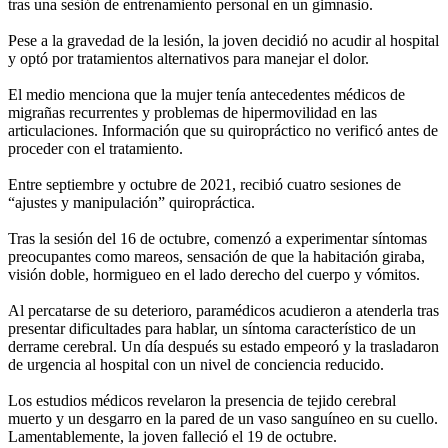
tras una sesión de entrenamiento personal en un gimnasio.
Pese a la gravedad de la lesión, la joven decidió no acudir al hospital
y optó por tratamientos alternativos para manejar el dolor.
El medio menciona que la mujer tenía antecedentes médicos de
migrañas recurrentes y problemas de hipermovilidad en las
articulaciones. Información que su quiropráctico no verificó antes de
proceder con el tratamiento.
Entre septiembre y octubre de 2021, recibió cuatro sesiones de
“ajustes y manipulación” quiropráctica.
Tras la sesión del 16 de octubre, comenzó a experimentar síntomas
preocupantes como mareos, sensación de que la habitación giraba,
visión doble, hormigueo en el lado derecho del cuerpo y vómitos.
Al percatarse de su deterioro, paramédicos acudieron a atenderla tras
presentar dificultades para hablar, un síntoma característico de un
derrame cerebral. Un día después su estado empeoró y la trasladaron
de urgencia al hospital con un nivel de conciencia reducido.
Los estudios médicos revelaron la presencia de tejido cerebral
muerto y un desgarro en la pared de un vaso sanguíneo en su cuello.
Lamentablemente, la joven falleció el 19 de octubre.