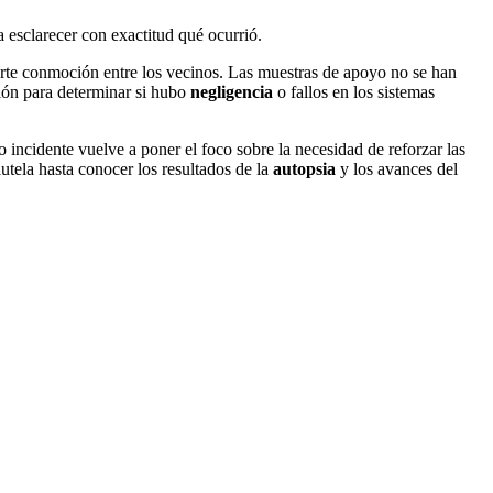
a esclarecer con exactitud qué ocurrió.
erte conmoción entre los vecinos. Las muestras de apoyo no se han
ción para determinar si hubo
negligencia
o fallos en los sistemas
 incidente vuelve a poner el foco sobre la necesidad de reforzar las
tela hasta conocer los resultados de la
autopsia
y los avances del