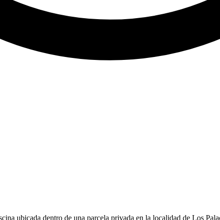
ina ubicada dentro de una parcela privada en la localidad de Los Palac