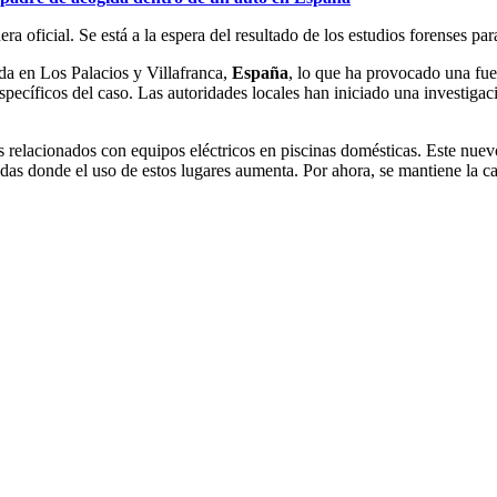
 oficial. Se está a la espera del resultado de los estudios forenses par
da en Los Palacios y Villafranca,
España
, lo que ha provocado una fu
specíficos del caso. Las autoridades locales han iniciado una investiga
s relacionados con equipos eléctricos en piscinas domésticas. Este nuevo
as donde el uso de estos lugares aumenta. Por ahora, se mantiene la cau