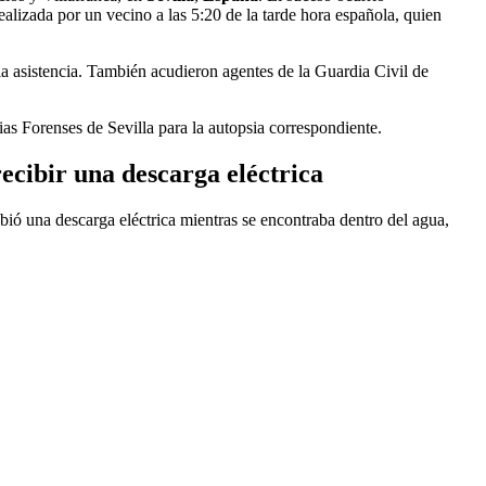
lizada por un vecino a las 5:20 de la tarde hora española, quien
 la asistencia. También acudieron agentes de la Guardia Civil de
ias Forenses de Sevilla para la autopsia correspondiente.
recibir una descarga eléctrica
cibió una descarga eléctrica mientras se encontraba dentro del agua,