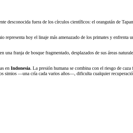
nte desconocida fuera de los círculos científicos: el orangután de Tapa
io representa hoy el linaje más amenazado de los primates y enfrenta una
en una franja de bosque fragmentado, desplazados de sus áreas naturale
zas en
Indonesia
. La presión humana se combina con el riesgo de caza fu
tos simios —una cría cada varios años—, dificulta cualquier recuperació