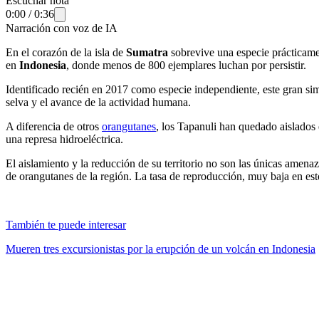
Escuchar nota
0:00
/
0:36
Narración con voz de IA
En el corazón de la isla de
Sumatra
sobrevive una especie prácticame
en
Indonesia
, donde menos de 800 ejemplares luchan por persistir.
Identificado recién en 2017 como especie independiente, este gran sim
selva y el avance de la actividad humana.
A diferencia de otros
orangutanes
, los Tapanuli han quedado aislados 
una represa hidroeléctrica.
El aislamiento y la reducción de su territorio no son las únicas amena
de orangutanes de la región. La tasa de reproducción, muy baja en es
También te puede interesar
Mueren tres excursionistas por la erupción de un volcán en Indonesia