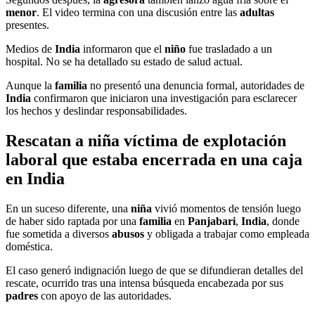
menor
. El video termina con una discusión entre las
adultas
presentes.
Medios de
India
informaron que el
niño
fue trasladado a un
hospital. No se ha detallado su estado de salud actual.
Aunque la
familia
no presentó una denuncia formal, autoridades de
India
confirmaron que iniciaron una investigación para esclarecer
los hechos y deslindar responsabilidades.
Rescatan a niña víctima de explotación
laboral que estaba encerrada en una caja
en India
En un suceso diferente, una
niña
vivió momentos de tensión luego
de haber sido raptada por una
familia
en
Panjabari
,
India
, donde
fue sometida a diversos
abusos
y obligada a trabajar como empleada
doméstica.
El caso generó indignación luego de que se difundieran detalles del
rescate, ocurrido tras una intensa búsqueda encabezada por sus
padres
con apoyo de las autoridades.