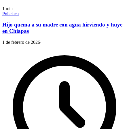
1
min
Policiaca
Hijo quema a su madre con agua hirviendo y huye
en Chiapas
1 de febrero de 2026
·