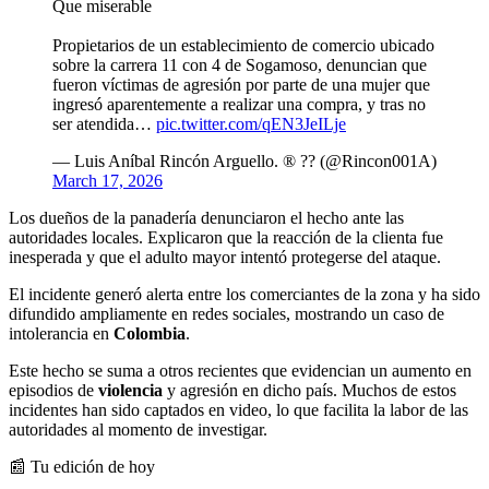
Que miserable
Propietarios de un establecimiento de comercio ubicado
sobre la carrera 11 con 4 de Sogamoso, denuncian que
fueron víctimas de agresión por parte de una mujer que
ingresó aparentemente a realizar una compra, y tras no
ser atendida…
pic.twitter.com/qEN3JeILje
— Luis Aníbal Rincón Arguello. ® ?? (@Rincon001A)
March 17, 2026
Los dueños de la panadería denunciaron el hecho ante las
autoridades locales. Explicaron que la reacción de la clienta fue
inesperada y que el adulto mayor intentó protegerse del ataque.
El incidente generó alerta entre los comerciantes de la zona y ha sido
difundido ampliamente en redes sociales, mostrando un caso de
intolerancia en
Colombia
.
Este hecho se suma a otros recientes que evidencian un aumento en
episodios de
violencia
y agresión en dicho país. Muchos de estos
incidentes han sido captados en video, lo que facilita la labor de las
autoridades al momento de investigar.
📰 Tu edición de hoy