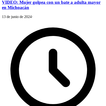
VIDEO: Mujer golpea con un bate a adulta mayor
en Michoacán
13 de junio de 2024
·