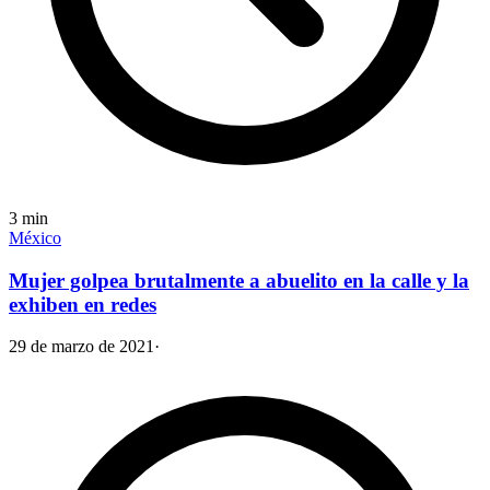
3
min
México
Mujer golpea brutalmente a abuelito en la calle y la
exhiben en redes
29 de marzo de 2021
·