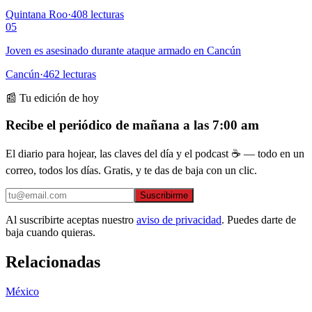
Quintana Roo
·
408
lecturas
05
Joven es asesinado durante ataque armado en Cancún
Cancún
·
462
lecturas
📰 Tu edición de hoy
Recibe el periódico de mañana a las 7:00 am
El diario para hojear, las claves del día y el podcast ☕ — todo en un
correo, todos los días. Gratis, y te das de baja con un clic.
Suscribirme
Al suscribirte aceptas nuestro
aviso de privacidad
. Puedes darte de
baja cuando quieras.
Relacionadas
México