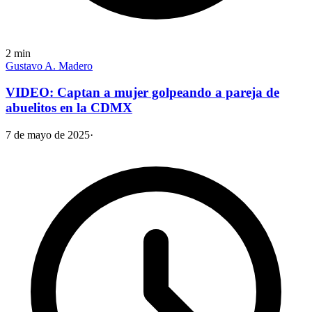
2
min
Gustavo A. Madero
VIDEO: Captan a mujer golpeando a pareja de
abuelitos en la CDMX
7 de mayo de 2025
·