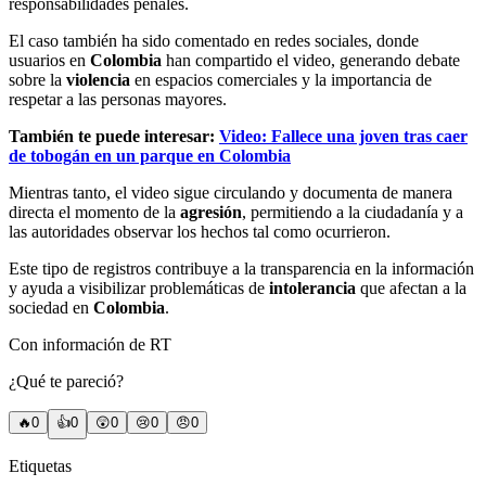
responsabilidades penales.
El caso también ha sido comentado en redes sociales, donde
usuarios en
Colombia
han compartido el video, generando debate
sobre la
violencia
en espacios comerciales y la importancia de
respetar a las personas mayores.
También te puede interesar:
Video: Fallece una joven tras caer
de tobogán en un parque en Colombia
Mientras tanto, el video sigue circulando y documenta de manera
directa el momento de la
agresión
, permitiendo a la ciudadanía y a
las autoridades observar los hechos tal como ocurrieron.
Este tipo de registros contribuye a la transparencia en la información
y ayuda a visibilizar problemáticas de
intolerancia
que afectan a la
sociedad en
Colombia
.
Con información de RT
¿Qué te pareció?
🔥
0
👍
0
😲
0
😢
0
😠
0
Etiquetas