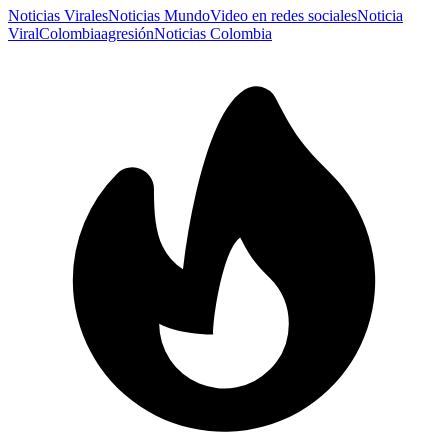
Noticias Virales
Noticias Mundo
Video en redes sociales
Noticia
Viral
Colombia
agresión
Noticias Colombia