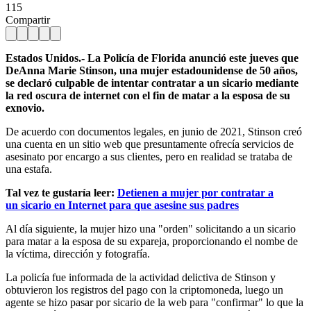
115
Compartir
Estados Unidos.- La Policía de Florida anunció este jueves que
DeAnna Marie Stinson, una mujer estadounidense de 50 años,
se declaró culpable de intentar contratar a un sicario mediante
la red oscura de internet con el fin de matar a la esposa de su
exnovio.
De acuerdo con documentos legales, en junio de 2021, Stinson creó
una cuenta en un sitio web que presuntamente ofrecía servicios de
asesinato por encargo a sus clientes, pero en realidad se trataba de
una estafa.
Tal vez te gustaría leer:
Detienen a mujer por contratar a
un sicario en Internet para que asesine sus padres
Al día siguiente, la mujer hizo una "orden" solicitando a un sicario
para matar a la esposa de su expareja, proporcionando el nombe de
la víctima, dirección y fotografía.
La policía fue informada de la actividad delictiva de Stinson y
obtuvieron los registros del pago con la criptomoneda, luego un
agente se hizo pasar por sicario de la web para "confirmar" lo que la