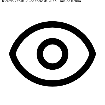
Ricardo Zapata
·
23 de enero de 2022
·
1
min de lectura