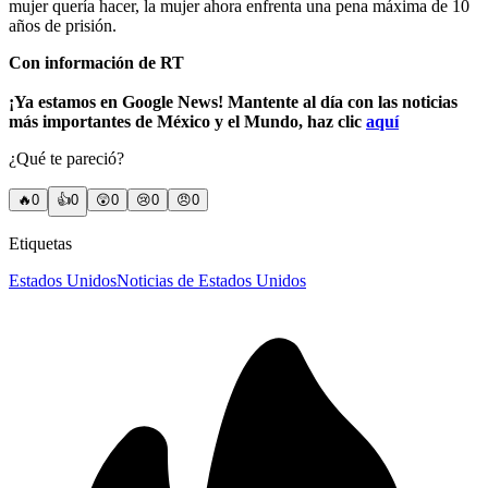
mujer quería hacer, la mujer ahora enfrenta una pena máxima de 10
años de prisión.
Con información de RT
¡Ya estamos en Google News! Mantente al día con las noticias
más importantes de México y el Mundo, haz clic
aquí
¿Qué te pareció?
🔥
0
👍
0
😲
0
😢
0
😠
0
Etiquetas
Estados Unidos
Noticias de Estados Unidos