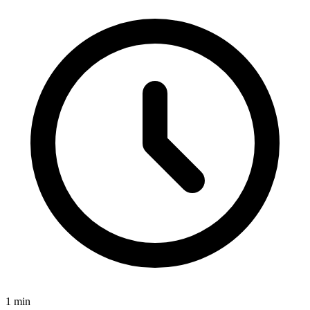
1
min