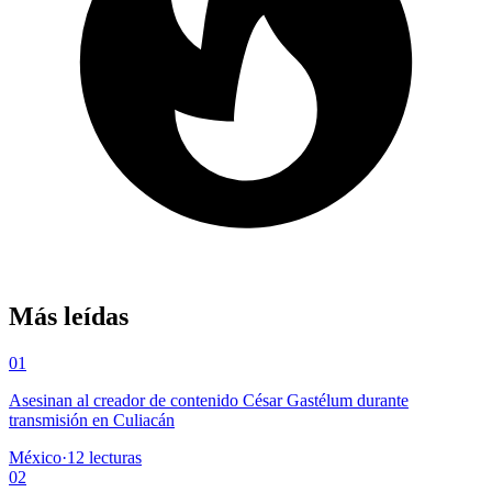
Más leídas
01
Asesinan al creador de contenido César Gastélum durante
transmisión en Culiacán
México
·
12
lecturas
02