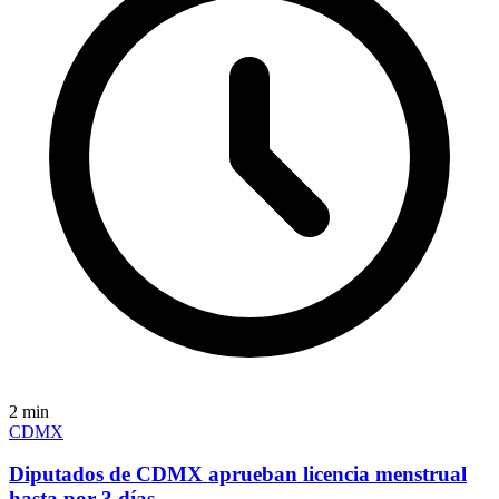
2
min
CDMX
Diputados de CDMX aprueban licencia menstrual
hasta por 3 días