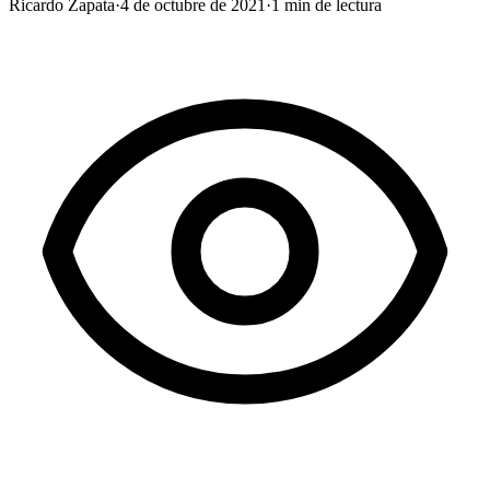
Ricardo Zapata
·
4 de octubre de 2021
·
1
min de lectura