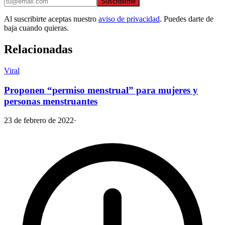
Suscribirme
Al suscribirte aceptas nuestro
aviso de privacidad
. Puedes darte de
baja cuando quieras.
Relacionadas
Viral
Proponen “permiso menstrual” para mujeres y
personas menstruantes
23 de febrero de 2022
·