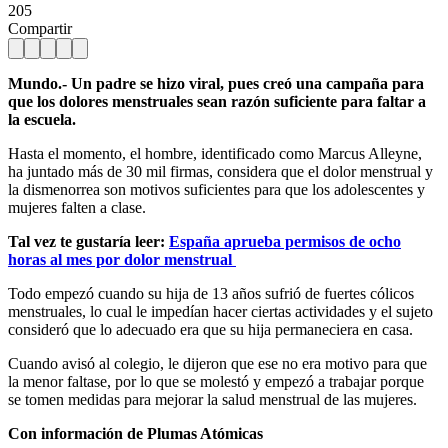
205
Compartir
Mundo.- Un padre se hizo viral, pues creó una campaña para
que los dolores menstruales sean razón suficiente para faltar a
la escuela.
Hasta el momento, el hombre, identificado como Marcus Alleyne,
ha juntado más de 30 mil firmas, considera que el dolor menstrual y
la dismenorrea son motivos suficientes para que los adolescentes y
mujeres falten a clase.
Tal vez te gustaría leer:
España aprueba permisos de ocho
horas al mes por dolor menstrual
Todo empezó cuando su hija de 13 años sufrió de fuertes cólicos
menstruales, lo cual le impedían hacer ciertas actividades y el sujeto
consideró que lo adecuado era que su hija permaneciera en casa.
Cuando avisó al colegio, le dijeron que ese no era motivo para que
la menor faltase, por lo que se molestó y empezó a trabajar porque
se tomen medidas para mejorar la salud menstrual de las mujeres.
Con información de Plumas Atómicas