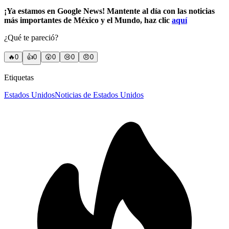
¡Ya estamos en Google News! Mantente al día con las noticias
más importantes de México y el Mundo, haz clic
aquí
¿Qué te pareció?
🔥
0
👍
0
😲
0
😢
0
😠
0
Etiquetas
Estados Unidos
Noticias de Estados Unidos