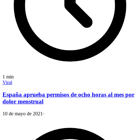
1
min
Viral
España aprueba permisos de ocho horas al mes por
dolor menstrual
10 de mayo de 2021
·