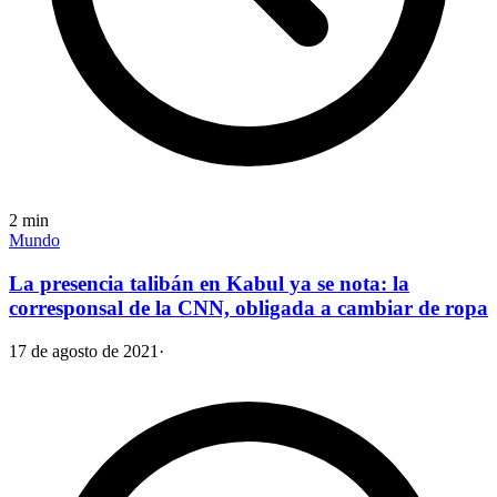
2
min
Mundo
La presencia talibán en Kabul ya se nota: la
corresponsal de la CNN, obligada a cambiar de ropa
17 de agosto de 2021
·