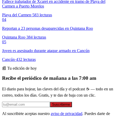
Fallece trabajador de Xcaret en accidente en tramo de Playa del
Carmen a Puerto Morelos
Playa del Carmen
·
583
lecturas
04
Reportan a 23 personas desaparecidas en Quintana Roo
Quintana Roo
·
384
lecturas
05
Joven es asesinado durante ataque armado en Cancún
Cancún
·
432
lecturas
📰 Tu edición de hoy
Recibe el periódico de mañana a las 7:00 am
El diario para hojear, las claves del día y el podcast ☕ — todo en un
correo, todos los días. Gratis, y te das de baja con un clic.
Suscribirme
Al suscribirte aceptas nuestro
aviso de privacidad
. Puedes darte de