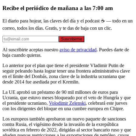
Recibe el periódico de mañana a las 7:00 am
El diario para hojear, las claves del día y el podcast ☕ — todo en un
correo, todos los días. Gratis, y te das de baja con un clic.
Suscribirme
Al suscribirte aceptas nuestro
aviso de privacidad
. Puedes darte de
baja cuando quieras.
Lo anterior por el plan que tiene el presidente Vladimir Putin de
seguir peleando hasta lograr tener una frontera administrativa clave
en el límite del Donbás, zona clave de la industria ucraniana que
desde 2014 fue asediada por el Kremlin.
La UE aprobó un préstamo de 90 mil millones de euros para
Ucrania, que estuvo meses bloqueado por el veto de Hungría y que
el presidente ucraniano,
Volodimir Zelenski
, celebrará este jueves
con los dirigentes del bloque en una cumbre europea en Chipre.
Los europeos también aprobaron un nuevo paquete de sanciones
contra Rusia, el vigésimo desde la invasión de la exrepública
soviética en febrero de 2022, dirigidas al sector bancario ruso y que
añaden nuevas restricciones a las exportaciones de petróleo, cuyos