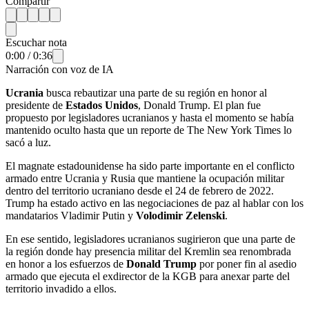
Compartir
Escuchar nota
0:00
/
0:36
Narración con voz de IA
Ucrania
busca rebautizar una parte de su región en honor al
presidente de
Estados Unidos
, Donald Trump. El plan fue
propuesto por legisladores ucranianos y hasta el momento se había
mantenido oculto hasta que un reporte de The New York Times lo
sacó a luz.
El magnate estadounidense ha sido parte importante en el conflicto
armado entre Ucrania y Rusia que mantiene la ocupación militar
dentro del territorio ucraniano desde el 24 de febrero de 2022.
Trump ha estado activo en las negociaciones de paz al hablar con los
mandatarios Vladimir Putin y
Volodimir Zelenski
.
En ese sentido, legisladores ucranianos sugirieron que una parte de
la región donde hay presencia militar del Kremlin sea renombrada
en honor a los esfuerzos de
Donald Trump
por poner fin al asedio
armado que ejecuta el exdirector de la KGB para anexar parte del
territorio invadido a ellos.