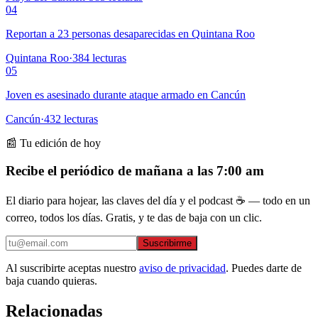
04
Reportan a 23 personas desaparecidas en Quintana Roo
Quintana Roo
·
384
lecturas
05
Joven es asesinado durante ataque armado en Cancún
Cancún
·
432
lecturas
📰 Tu edición de hoy
Recibe el periódico de mañana a las 7:00 am
El diario para hojear, las claves del día y el podcast ☕ — todo en un
correo, todos los días. Gratis, y te das de baja con un clic.
Suscribirme
Al suscribirte aceptas nuestro
aviso de privacidad
. Puedes darte de
baja cuando quieras.
Relacionadas