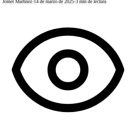
Joiner Martínez
·
14 de marzo de 2025
·
3
min de lectura