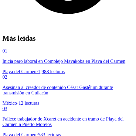
Más leídas
01
Inicia paro laboral en Complejo Mayakoba en Playa del Carmen
Playa del Carmen
·
1,988
lecturas
02
Asesinan al creador de contenido César Gastélum durante
transmisión en Culiacán
México
·
12
lecturas
03
Fallece trabajador de Xcaret en accidente en tramo de Playa del
Carmen a Puerto Morelos
Playa del Carmen
·
583
lecturas