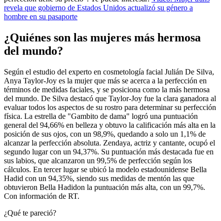
revela que gobierno de Estados Unidos actualizó su género a
hombre en su pasaporte
¿Quiénes son las mujeres más hermosa
del mundo?
Según el estudio del experto en cosmetología facial Julián De Silva,
Anya Taylor-Joy es la mujer que más se acerca a la perfección en
términos de medidas faciales, y se posiciona como la más hermosa
del mundo. De Silva destacó que Taylor-Joy fue la clara ganadora al
evaluar todos los aspectos de su rostro para determinar su perfección
física. La estrella de "Gambito de dama" logró una puntuación
general del 94,66% en belleza y obtuvo la calificación más alta en la
posición de sus ojos, con un 98,9%, quedando a solo un 1,1% de
alcanzar la perfección absoluta. Zendaya, actriz y cantante, ocupó el
segundo lugar con un 94,37%. Su puntuación más destacada fue en
sus labios, que alcanzaron un 99,5% de perfección según los
cálculos. En tercer lugar se ubicó la modelo estadounidense Bella
Hadid con un 94,35%, siendo sus medidas de mentón las que
obtuvieron Bella Hadidon la puntuación más alta, con un 99,7%.
Con información de RT.
¿Qué te pareció?