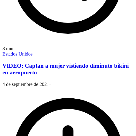
3
min
Estados Unidos
VIDEO: Captan a mujer vistiendo diminuto bikini
en aeropuerto
4 de septiembre de 2021
·