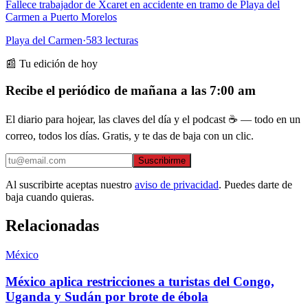
Fallece trabajador de Xcaret en accidente en tramo de Playa del
Carmen a Puerto Morelos
Playa del Carmen
·
583
lecturas
📰 Tu edición de hoy
Recibe el periódico de mañana a las 7:00 am
El diario para hojear, las claves del día y el podcast ☕ — todo en un
correo, todos los días. Gratis, y te das de baja con un clic.
Suscribirme
Al suscribirte aceptas nuestro
aviso de privacidad
. Puedes darte de
baja cuando quieras.
Relacionadas
México
México aplica restricciones a turistas del Congo,
Uganda y Sudán por brote de ébola