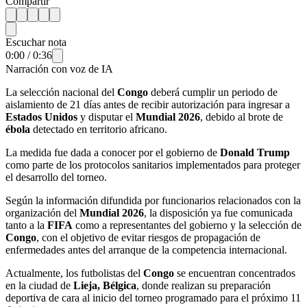
Compartir
Escuchar nota
0:00
/
0:36
Narración con voz de IA
La selección nacional del
Congo
deberá cumplir un periodo de
aislamiento de 21 días antes de recibir autorización para ingresar a
Estados Unidos
y disputar el
Mundial 2026
, debido al brote de
ébola
detectado en territorio africano.
La medida fue dada a conocer por el gobierno de
Donald Trump
como parte de los protocolos sanitarios implementados para proteger
el desarrollo del torneo.
Según la información difundida por funcionarios relacionados con la
organización del
Mundial 2026
, la disposición ya fue comunicada
tanto a la
FIFA
como a representantes del gobierno y la selección de
Congo
, con el objetivo de evitar riesgos de propagación de
enfermedades antes del arranque de la competencia internacional.
Actualmente, los futbolistas del
Congo
se encuentran concentrados
en la ciudad de
Lieja, Bélgica
, donde realizan su preparación
deportiva de cara al inicio del torneo programado para el próximo 11