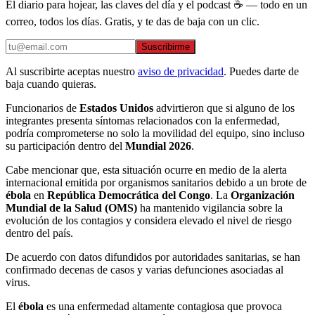
El diario para hojear, las claves del día y el podcast ☕ — todo en un
correo, todos los días. Gratis, y te das de baja con un clic.
Suscribirme
Al suscribirte aceptas nuestro
aviso de privacidad
. Puedes darte de
baja cuando quieras.
Funcionarios de
Estados Unidos
advirtieron que si alguno de los
integrantes presenta síntomas relacionados con la enfermedad,
podría comprometerse no solo la movilidad del equipo, sino incluso
su participación dentro del
Mundial 2026
.
Cabe mencionar que, esta situación ocurre en medio de la alerta
internacional emitida por organismos sanitarios debido a un brote de
ébola
en
República Democrática del
Congo
. La
Organización
Mundial de la Salud (OMS)
ha mantenido vigilancia sobre la
evolución de los contagios y considera elevado el nivel de riesgo
dentro del país.
De acuerdo con datos difundidos por autoridades sanitarias, se han
confirmado decenas de casos y varias defunciones asociadas al
virus.
El
ébola
es una enfermedad altamente contagiosa que provoca