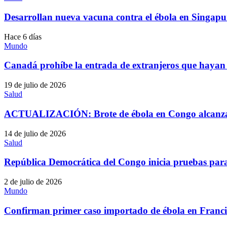
Desarrollan nueva vacuna contra el ébola en Singapu
Hace 6 días
Mundo
Canadá prohíbe la entrada de extranjeros que hayan 
19 de julio de 2026
Salud
ACTUALIZACIÓN: Brote de ébola en Congo alcanza 
14 de julio de 2026
Salud
República Democrática del Congo inicia pruebas para 
2 de julio de 2026
Mundo
Confirman primer caso importado de ébola en Franc