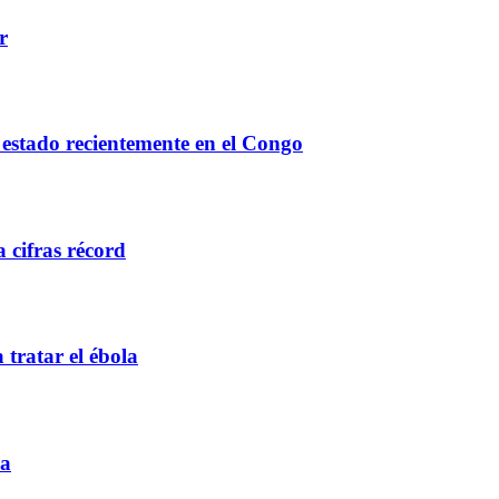
r
estado recientemente en el Congo
cifras récord
tratar el ébola
ia