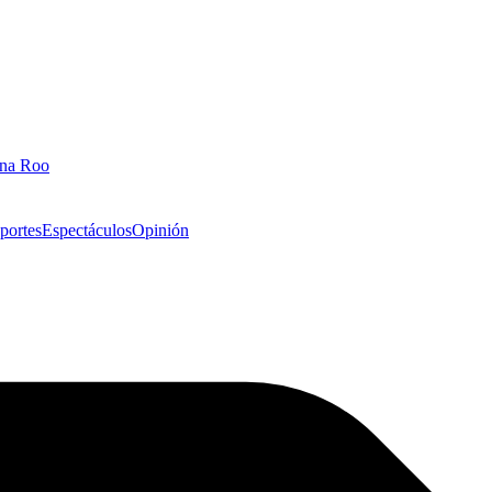
ana Roo
portes
Espectáculos
Opinión