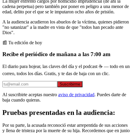
La mujer enfrentó cargos por homicidio imprudencial (de ahí la
cadena perpetua) pero también por poner en peligro a una menor de
edad, delito por el que se le imputaron ocho años de prisión.
A la audiencia acudieron los abuelos de la víctima, quienes pidieron
"no satanizar" a la madre en vista de que "todos han pecado ante
Dios".
📰 Tu edición de hoy
Recibe el periódico de mañana a las 7:00 am
El diario para hojear, las claves del día y el podcast ☕ — todo en un
correo, todos los días. Gratis, y te das de baja con un clic.
Suscribirme
Al suscribirte aceptas nuestro
aviso de privacidad
. Puedes darte de
baja cuando quieras.
Pruebas presentadas en la audiencia:
Por su parte, la acusada reconoció estar arrepentida de sus acciones
y llena de tristeza por la muerte de su hija. Recordemos que en junio