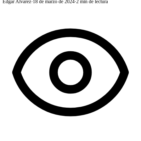
Edgar Alvarez
·
18 de marzo de 2024
·
2
min de lectura