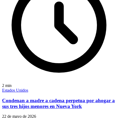
2
min
Estados Unidos
Condenan a madre a cadena perpetua por ahogar a
sus tres hijos menores en Nueva York
22 de mayo de 2026