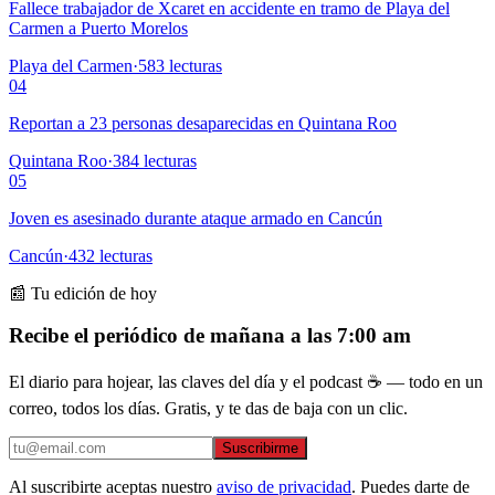
Fallece trabajador de Xcaret en accidente en tramo de Playa del
Carmen a Puerto Morelos
Playa del Carmen
·
583
lecturas
04
Reportan a 23 personas desaparecidas en Quintana Roo
Quintana Roo
·
384
lecturas
05
Joven es asesinado durante ataque armado en Cancún
Cancún
·
432
lecturas
📰 Tu edición de hoy
Recibe el periódico de mañana a las 7:00 am
El diario para hojear, las claves del día y el podcast ☕ — todo en un
correo, todos los días. Gratis, y te das de baja con un clic.
Suscribirme
Al suscribirte aceptas nuestro
aviso de privacidad
. Puedes darte de