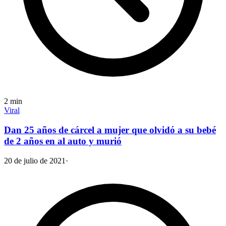
2
min
Viral
Dan 25 años de cárcel a mujer que olvidó a su bebé
de 2 años en al auto y murió
20 de julio de 2021
·