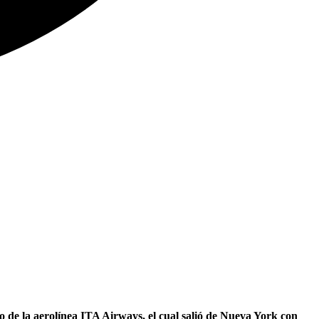
o de la aerolínea ITA Airways, el cual salió de Nueva York con