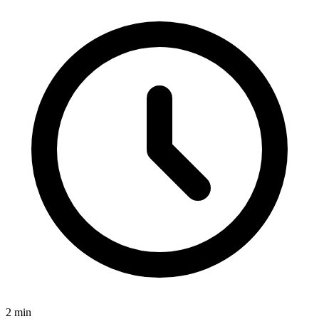
2
min