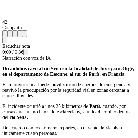
42
Compartir
Escuchar nota
0:00
/
0:36
Narración con voz de IA
Un autobús cayó al río Sena en la localidad de Juvisy-sur-Orge,
en el departamento de Essonne, al sur de París, en Francia.
Esto provocó una fuerte movilización de cuerpos de emergencia y
reavivó la preocupación por la seguridad vial en zonas cercanas a
cauces fluviales.
El incidente ocurrió a unos 25 kilómetros de
París
, cuando, por
causas que aún no han sido esclarecidas, la unidad terminó dentro
del
río Sena.
De acuerdo con los primeros reportes, en el vehículo viajaban
únicamente cuatro personas.