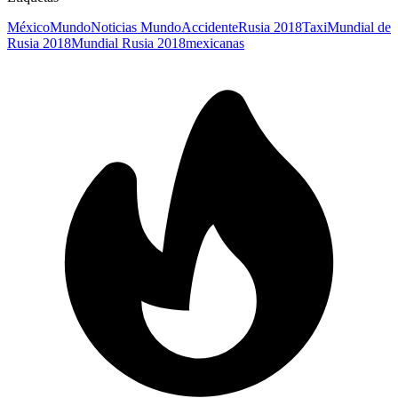
México
Mundo
Noticias Mundo
Accidente
Rusia 2018
Taxi
Mundial de
Rusia 2018
Mundial Rusia 2018
mexicanas