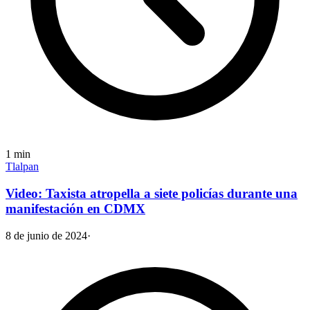
1
min
Tlalpan
Video: Taxista atropella a siete policías durante una
manifestación en CDMX
8 de junio de 2024
·