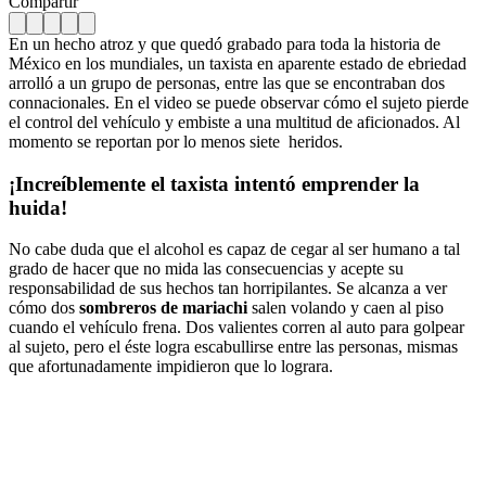
Compartir
En un hecho atroz y que quedó grabado para toda la historia de
México en los mundiales, un taxista en aparente estado de ebriedad
arrolló a un grupo de personas, entre las que se encontraban dos
connacionales. En el video se puede observar cómo el sujeto pierde
el control del vehículo y embiste a una multitud de aficionados. Al
momento se reportan por lo menos siete heridos.
¡Increíblemente el taxista intentó emprender la
huida!
No cabe duda que el alcohol es capaz de cegar al ser humano a tal
grado de hacer que no mida las consecuencias y acepte su
responsabilidad de sus hechos tan horripilantes. Se alcanza a ver
cómo dos
sombreros
de
mariachi
salen volando y caen al piso
cuando el vehículo frena. Dos valientes corren al auto para golpear
al sujeto, pero el éste logra escabullirse entre las personas, mismas
que afortunadamente impidieron que lo lograra.