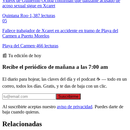
Videos de Guillermo Ochoa confirman que danzante acusado de
acoso sexual sigue en Xcaret
Quintana Roo
·
1,387
lecturas
05
Fallece trabajador de Xcaret en accidente en tramo de Playa del
Carmen a Puerto Morelos
Playa del Carmen
·
466
lecturas
📰 Tu edición de hoy
Recibe el periódico de mañana a las 7:00 am
El diario para hojear, las claves del día y el podcast ☕ — todo en un
correo, todos los días. Gratis, y te das de baja con un clic.
Suscribirme
Al suscribirte aceptas nuestro
aviso de privacidad
. Puedes darte de
baja cuando quieras.
Relacionadas