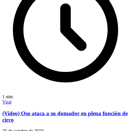
1
min
Viral
(Video) Oso ataca a su domador en plena función de
circo
25 de octubre de 2019