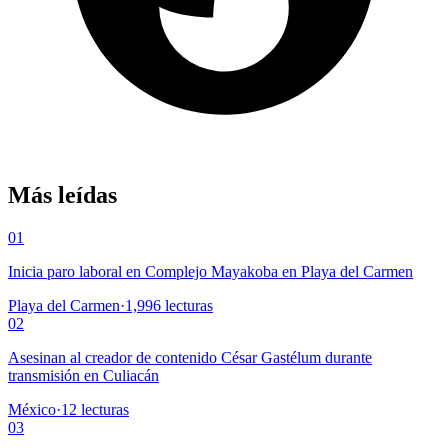
Más leídas
01
Inicia paro laboral en Complejo Mayakoba en Playa del Carmen
Playa del Carmen
·
1,996
lecturas
02
Asesinan al creador de contenido César Gastélum durante
transmisión en Culiacán
México
·
12
lecturas
03