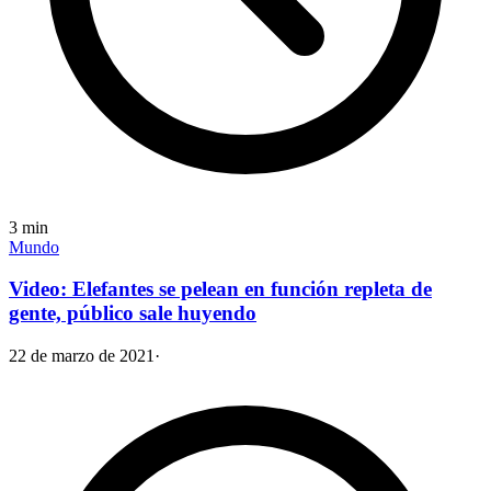
3
min
Mundo
Video: Elefantes se pelean en función repleta de
gente, público sale huyendo
22 de marzo de 2021
·