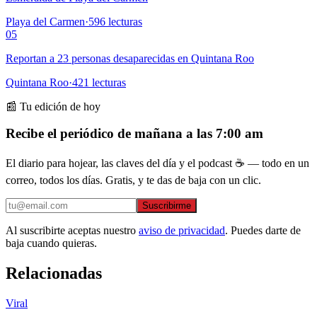
Playa del Carmen
·
596
lecturas
05
Reportan a 23 personas desaparecidas en Quintana Roo
Quintana Roo
·
421
lecturas
📰 Tu edición de hoy
Recibe el periódico de mañana a las 7:00 am
El diario para hojear, las claves del día y el podcast ☕ — todo en un
correo, todos los días. Gratis, y te das de baja con un clic.
Suscribirme
Al suscribirte aceptas nuestro
aviso de privacidad
. Puedes darte de
baja cuando quieras.
Relacionadas
Viral