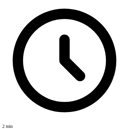
2
min