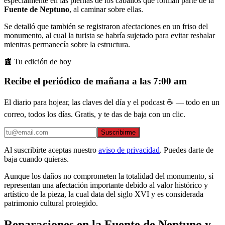
especialmente en las piernas de los caballos que forman parte de la
Fuente de Neptuno
, al caminar sobre ellas.
Se detalló que también se registraron afectaciones en un friso del
monumento, al cual la turista se habría sujetado para evitar resbalar
mientras permanecía sobre la estructura.
📰 Tu edición de hoy
Recibe el periódico de mañana a las 7:00 am
El diario para hojear, las claves del día y el podcast ☕ — todo en un
correo, todos los días. Gratis, y te das de baja con un clic.
Suscribirme
Al suscribirte aceptas nuestro
aviso de privacidad
. Puedes darte de
baja cuando quieras.
Aunque los daños no comprometen la totalidad del monumento, sí
representan una afectación importante debido al valor histórico y
artístico de la pieza, la cual data del siglo XVI y es considerada
patrimonio cultural protegido.
Reparaciones en la Fuente de Neptuno y