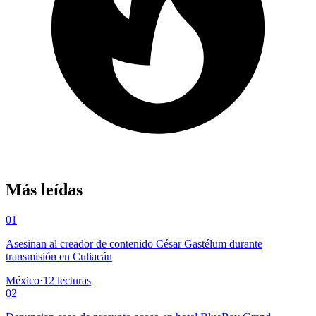
Más leídas
01
Asesinan al creador de contenido César Gastélum durante
transmisión en Culiacán
México
·
12
lecturas
02