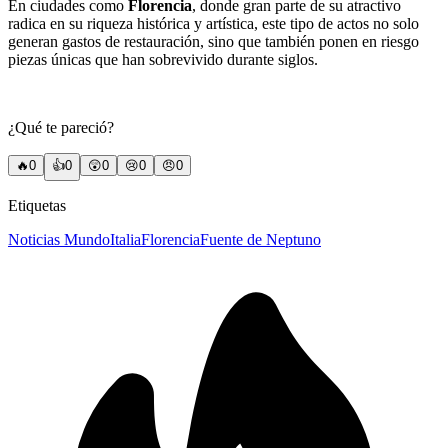
En ciudades como
Florencia
, donde gran parte de su atractivo
radica en su riqueza histórica y artística, este tipo de actos no solo
generan gastos de restauración, sino que también ponen en riesgo
piezas únicas que han sobrevivido durante siglos.
¿Qué te pareció?
🔥
0
👍
0
😲
0
😢
0
😠
0
Etiquetas
Noticias Mundo
Italia
Florencia
Fuente de Neptuno