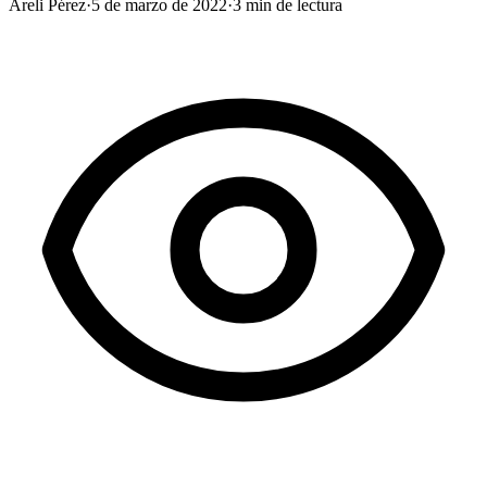
Areli Pérez
·
5 de marzo de 2022
·
3
min de lectura