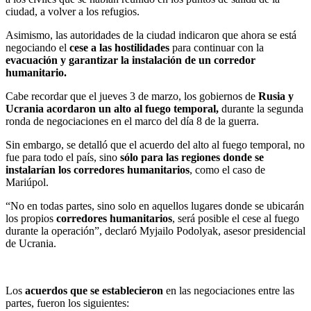
ciudad, a volver a los refugios.
Asimismo, las autoridades de la ciudad indicaron que ahora se está
negociando el
cese a las hostilidades
para continuar con la
evacuación y garantizar la instalación de un corredor
humanitario.
Cabe recordar que el jueves 3 de marzo, los gobiernos de
Rusia y
Ucrania acordaron un alto al fuego temporal,
durante la segunda
ronda de negociaciones en el marco del día 8 de la guerra.
Sin embargo, se detalló que el acuerdo del alto al fuego temporal, no
fue para todo el país, sino
sólo para las regiones donde se
instalarían los corredores humanitarios
, como el caso de
Mariúpol.
“No en todas partes, sino solo en aquellos lugares donde se ubicarán
los propios
corredores humanitarios
, será posible el cese al fuego
durante la operación”, declaró Myjailo Podolyak, asesor presidencial
de Ucrania.
Los
acuerdos que se establecieron
en las negociaciones entre las
partes, fueron los siguientes: