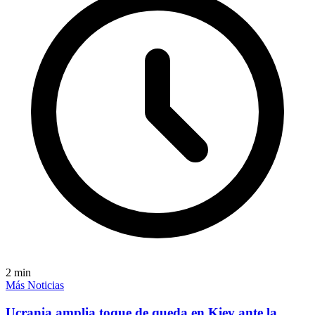
2
min
Más Noticias
Ucrania amplia toque de queda en Kiev ante la