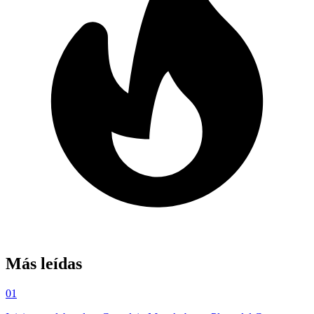
Más leídas
01