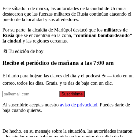
Este sábado 5 de marzo, las autoridades de la ciudad de Ucrania
destacaron que las fuerzas militares de Rusia continúan atacando el
puerto de la localidad y sus alrededores.
Por su parte, la alcaldía de Mariúpol destacó que los
militares de
Rusia
que se encuentran en la zona,
“continúan bombardeando”
la ciudad
y las regiones cercanas.
📰 Tu edición de hoy
Recibe el periódico de mañana a las 7:00 am
El diario para hojear, las claves del día y el podcast ☕ — todo en un
correo, todos los días. Gratis, y te das de baja con un clic.
Suscribirme
Al suscribirte aceptas nuestro
aviso de privacidad
. Puedes darte de
baja cuando quieras.
De hecho, en su mensaje sobre la situación, las autoridades instaron
a los civiles que se habían reunido en los puntos de salida de la