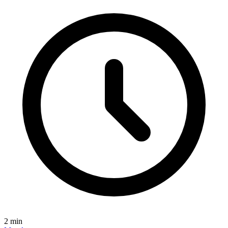
2
min