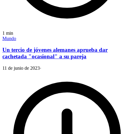
1
min
Mundo
Un tercio de jóvenes alemanes aprueba dar
cachetada "ocasional" a su pareja
11 de junio de 2023
·