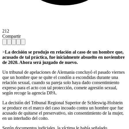
212
Compartir
>
La decisión se produjo en relación al caso de un hombre que,
acusado de tal práctica, fue inicialmente absuelto en noviembre
de 2020. Ahora será juzgado de nuevo.
Un tribunal de apelaciones de Alemania concluyó el pasado viernes
que un hombre que se quite el condón a escondidas durante una
relación sexual, cuando su pareja solo haya dado consentimiento
expreso para el acto con tal protección, comete agresión sexual,
según recoge la agencia DPA.
La decisión del Tribunal Regional Superior de Schleswig-Holstein
se produce en el marco del caso incoado contra un hombre que fue
acusado de quitarse el preservativo, sin consentimiento de la mujer,
en un interludio del coito.
Según documentos judiciales, la víctima le había señalado