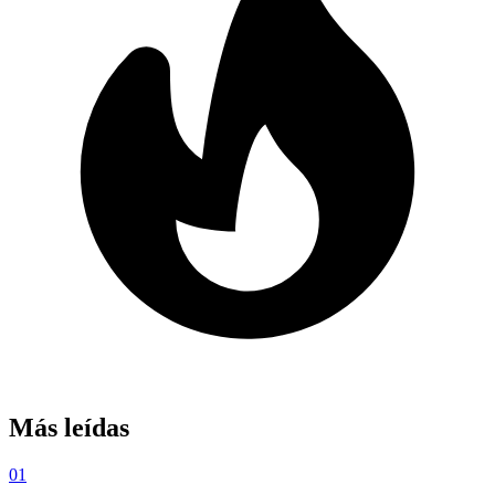
Más leídas
01