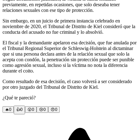
previamente, en repetidas ocasiones, que solo deseaba tener
relaciones sexuales con ese tipo de protección.
Sin embargo, en un juicio de primera instancia celebrado en
noviembre de 2020, el Tribunal de Distrito de Kiel consideró que la
conducta del acusado no fue criminal y lo absolvió.
El fiscal y la demandante apelaron esa decisión, que fue anulada por
el Tribunal Regional Superior de Schleswig-Holstein al dictaminar
que si una persona declara antes de la relación sexual que solo la
acepta con condón, la penetración sin protección puede ser punible
como agresión sexual, incluso si la víctima no nota la diferencia
durante el coito.
Como resultado de esa decisión, el caso volverá a ser considerado
por otro juzgado del Tribunal de Distrito de Kiel.
¿Qué te pareció?
🔥
0
👍
0
😲
0
😢
0
😠
0