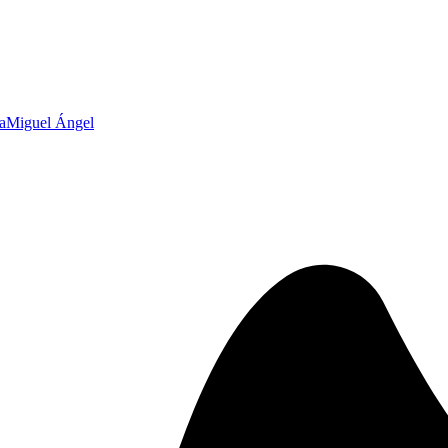
a
Miguel Ángel