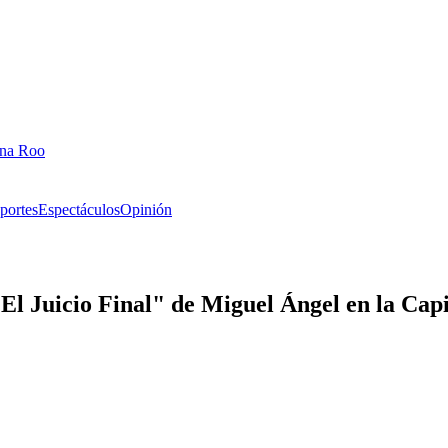
ana Roo
portes
Espectáculos
Opinión
El Juicio Final" de Miguel Ángel en la Capi