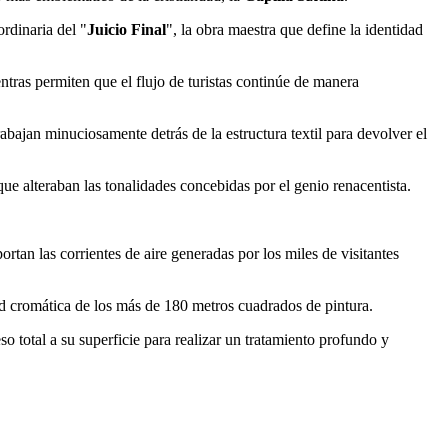
rdinaria del "
Juicio Final
", la obra maestra que define la identidad
entras permiten que el flujo de turistas continúe de manera
rabajan minuciosamente detrás de la estructura textil para devolver el
e alteraban las tonalidades concebidas por el genio renacentista.
rtan las corrientes de aire generadas por los miles de visitantes
dad cromática de los más de 180 metros cuadrados de pintura.
o total a su superficie para realizar un tratamiento profundo y