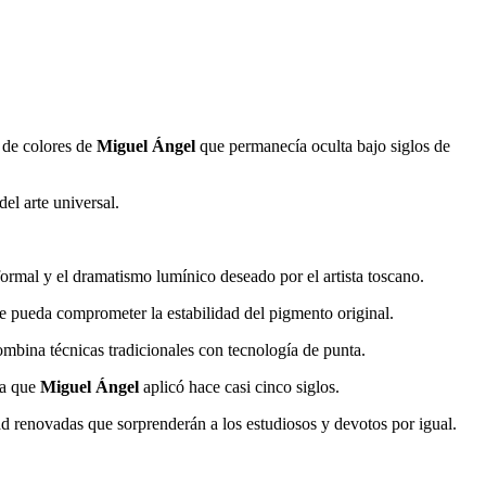
 de colores de
Miguel Ángel
que permanecía oculta bajo siglos de
el arte universal.
formal y el dramatismo lumínico deseado por el artista toscano.
e pueda comprometer la estabilidad del pigmento original.
ombina técnicas tradicionales con tecnología de punta.
ca que
Miguel Ángel
aplicó hace casi cinco siglos.
d renovadas que sorprenderán a los estudiosos y devotos por igual.