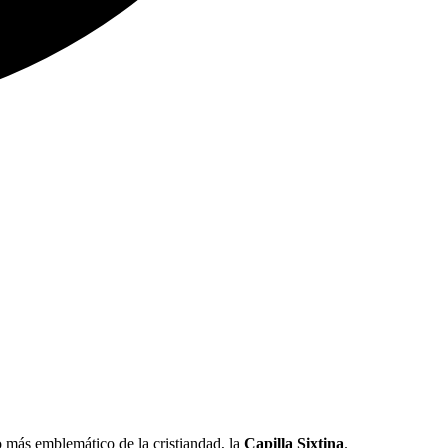
o más emblemático de la cristiandad, la
Capilla Sixtina
.