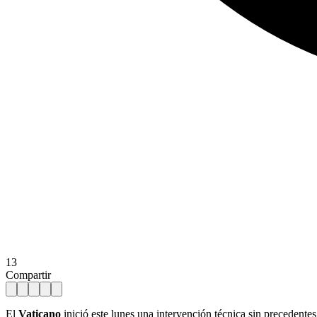
13
Compartir
El
Vaticano
inició este lunes una intervención técnica sin precedentes 