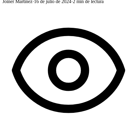
Joiner Martínez
·
16 de julio de 2024
·
2
min de lectura