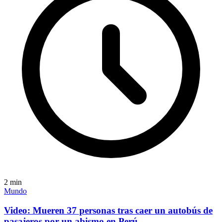
2
min
Mundo
Video: Mueren 37 personas tras caer un autobús de
pasajeros por un abismo en Perú