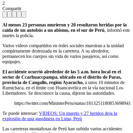
2
Compartir
Al menos 23 personas murieron y 20 resultaron heridas por la
caída de un autobús a un abismo, en el sur de Perú
, informó este
martes la policía.
Varios videos compartidos en redes sociales muestran a la unidad
completamente destrozada en la carretera. A su alrededor,
permanecen los cuerpos sin vida de varios pasajeros, así como
equipajes.
El accidente ocurrió alrededor de las 5 a.m. hora local en el
sector de Ccarhuaccpampa, ubicado en el distrito de Paras,
provincia de Cangallo, región Ayacucho,
a unos 10 minutos de
Rumichaca, en el límite con Huancavelica en la vía nacional Los
Libertadores. Se desconoce la causa, dijeron las autoridades.
https://twitter.com/MininterPeru/status/1813251180853698941
Te puede interesar:
VIDEOS: Un muerto y 27 heridos deja la
explosión de una gasolinera en Lima, Perú
Las carreteras montañosas de Perú han sufrido varios accidentes