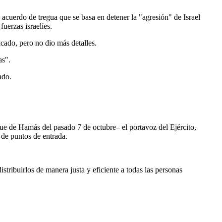
 acuerdo de tregua que se basa en detener la "agresión" de Israel
fuerzas israelíes.
cado, pero no dio más detalles.
as".
ado.
que de Hamás del pasado 7 de octubre– el portavoz del Ejército,
 de puntos de entrada.
stribuirlos de manera justa y eficiente a todas las personas