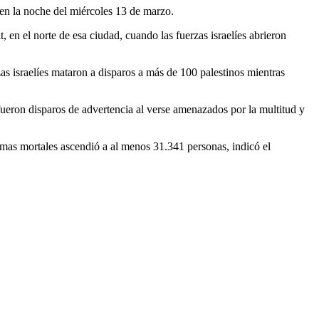
n en la noche del miércoles 13 de marzo.
 en el norte de esa ciudad, cuando las fuerzas israelíes abrieron
as israelíes mataron a disparos a más de 100 palestinos mientras
ueron disparos de advertencia al verse amenazados por la multitud y
timas mortales ascendió a al menos 31.341 personas, indicó el