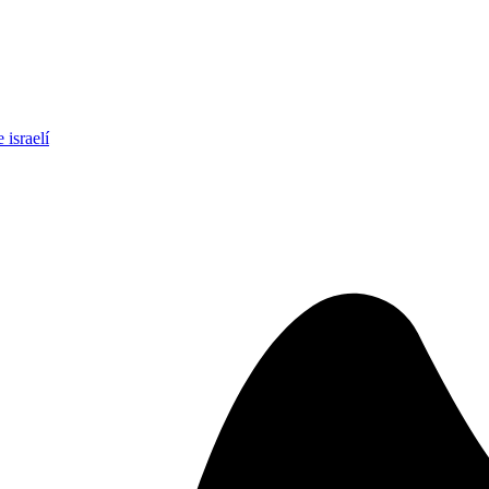
 israelí