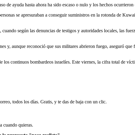
l paso de ayuda hasta ahora ha sido escaso o nulo y los hechos ocurriero
personas se apresuraban a conseguir suministros en la rotonda de Kuwait,
cuando según las denuncias de testigos y autoridades locales, las fuerz
s y, aunque reconoció que sus militares abrieron fuego, aseguró que f
los continuos bombardeos israelíes. Este viernes, la cifra total de víc
rreo, todos los días. Gratis, y te das de baja con un clic.
ja cuando quieras.