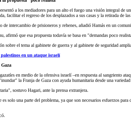
 la propuesta "poco realista"
esentó a los mediadores para un alto el fuego una visión integral de un
 facilitar el regreso de los desplazados a sus casas y la retirada de las 
do de intercambio de prisioneros y rehenes, añadió Hamás en un comuni
ahu, afirmó que esa propuesta todavía se basa en "demandas poco realist
ión sobre el tema al gabinete de guerra y al gabinete de seguridad ampli
alestinos en un ataque israelí
e Gaza
gazatíes en medio de la ofensiva israelí –en respuesta al sangriento ata
 "inundar" la Franja de Gaza con ayuda humanitaria desde una variedad
ria", sostuvo Hagari, ante la prensa extranjera.
e es solo una parte del problema, ya que son necesarios esfuerzos para di
có.