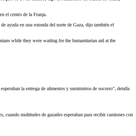
n el centro de la Franja.
s de ayuda en una rotonda del norte de Gaza, dijo también el
tinians while they were waiting for the humanitarian aid at the
 esperaban la entrega de alimentos y suministros de socorro", detalla
les, cuando multitudes de gazatíes esperaban para recibir camiones con