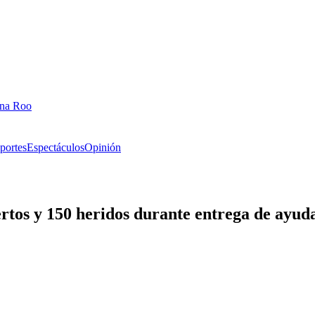
ana Roo
portes
Espectáculos
Opinión
ertos y 150 heridos durante entrega de ayud