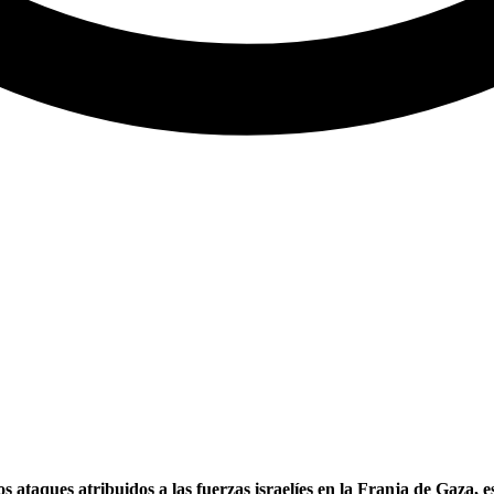
taques atribuidos a las fuerzas israelíes en la Franja de Gaza, es