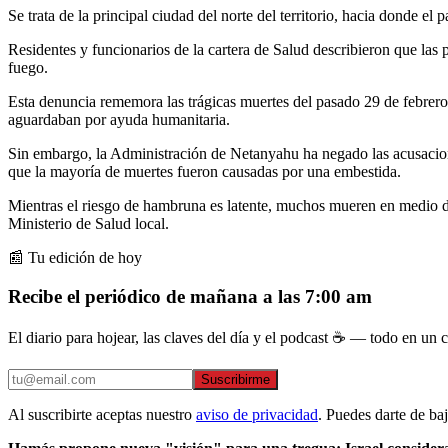
Se trata de la principal ciudad del norte del territorio, hacia donde e
Residentes y funcionarios de la cartera de Salud describieron que las 
fuego.
Esta denuncia rememora las trágicas muertes del pasado 29 de febrero, 
aguardaban por ayuda humanitaria.
Sin embargo, la Administración de Netanyahu ha negado las acusacione
que la mayoría de muertes fueron causadas por una embestida.
Mientras el riesgo de hambruna es latente, muchos mueren en medio de 
Ministerio de Salud local.
📰 Tu edición de hoy
Recibe el periódico de mañana a las 7:00 am
El diario para hojear, las claves del día y el podcast ☕ — todo en un co
Suscribirme
Al suscribirte aceptas nuestro
aviso de privacidad
. Puedes darte de ba