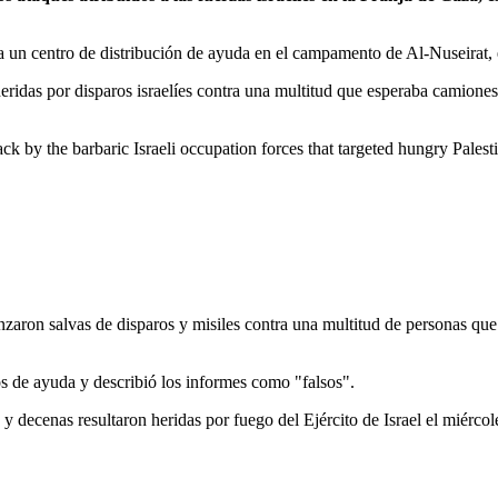
 un centro de distribución de ayuda en el campamento de Al-Nuseirat, e
eridas por disparos israelíes contra una multitud que esperaba camione
tack by the barbaric Israeli occupation forces that targeted hungry Pales
nzaron salvas de disparos y misiles contra una multitud de personas que
os de ayuda y describió los informes como "falsos".
 decenas resultaron heridas por fuego del Ejército de Israel el miérco