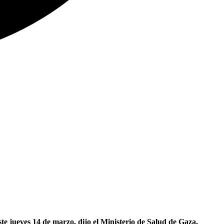
te jueves 14 de marzo, dijo el Ministerio de Salud de Gaza,