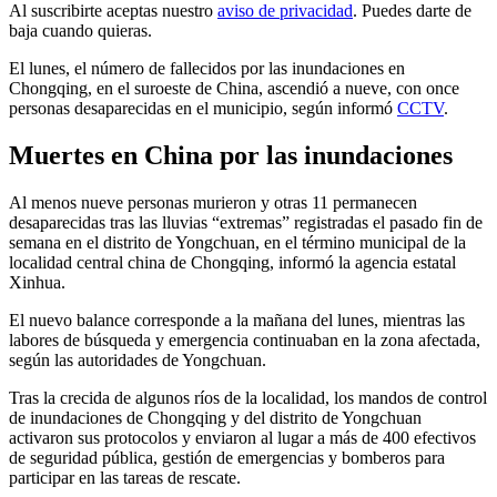
Al suscribirte aceptas nuestro
aviso de privacidad
. Puedes darte de
baja cuando quieras.
El lunes, el número de fallecidos por las inundaciones en
Chongqing, en el suroeste de China, ascendió a nueve, con once
personas desaparecidas en el municipio, según informó
CCTV
.
Muertes en China por las inundaciones
Al menos nueve personas murieron y otras 11 permanecen
desaparecidas tras las lluvias “extremas” registradas el pasado fin de
semana en el distrito de Yongchuan, en el término municipal de la
localidad central china de Chongqing, informó la agencia estatal
Xinhua.
El nuevo balance corresponde a la mañana del lunes, mientras las
labores de búsqueda y emergencia continuaban en la zona afectada,
según las autoridades de Yongchuan.
Tras la crecida de algunos ríos de la localidad, los mandos de control
de inundaciones de Chongqing y del distrito de Yongchuan
activaron sus protocolos y enviaron al lugar a más de 400 efectivos
de seguridad pública, gestión de emergencias y bomberos para
participar en las tareas de rescate.