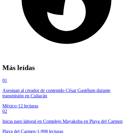
Más leídas
01
Asesinan al creador de contenido César Gastélum durante
transmisión en Culiacán
México
·
12
lecturas
02
Inicia paro laboral en Complejo Mayakoba en Playa del Carmen
Playa del Carmen
·
1,998
lecturas