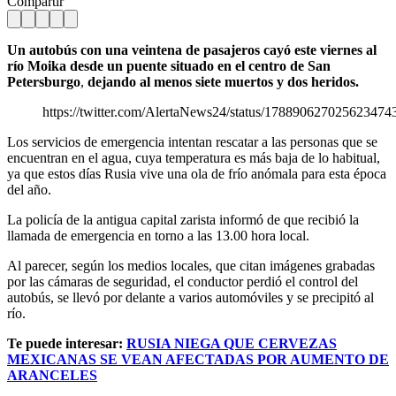
Compartir
Un autobús con una veintena de pasajeros cayó este viernes al
río Moika desde un puente situado en el centro de San
Petersburgo
,
dejando al menos siete muertos y dos heridos.
https://twitter.com/AlertaNews24/status/178890627025623474
Los servicios de emergencia intentan rescatar a las personas que se
encuentran en el agua, cuya temperatura es más baja de lo habitual,
ya que estos días Rusia vive una ola de frío anómala para esta época
del año.
La policía de la antigua capital zarista informó de que recibió la
llamada de emergencia en torno a las 13.00 hora local.
Al parecer, según los medios locales, que citan imágenes grabadas
por las cámaras de seguridad, el conductor perdió el control del
autobús, se llevó por delante a varios automóviles y se precipitó al
río.
Te puede interesar:
RUSIA NIEGA QUE CERVEZAS
MEXICANAS SE VEAN AFECTADAS POR AUMENTO DE
ARANCELES