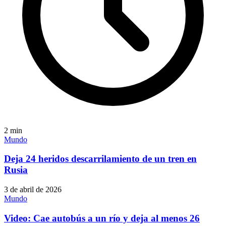
2
min
Mundo
Deja 24 heridos descarrilamiento de un tren en
Rusia
3 de abril de 2026
Mundo
Video: Cae autobús a un río y deja al menos 26