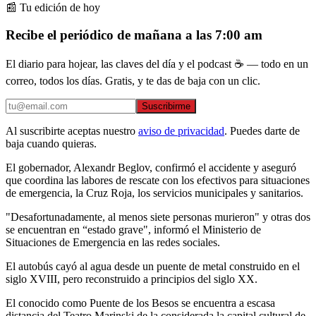
📰 Tu edición de hoy
Recibe el periódico de mañana a las 7:00 am
El diario para hojear, las claves del día y el podcast ☕ — todo en un
correo, todos los días. Gratis, y te das de baja con un clic.
Suscribirme
Al suscribirte aceptas nuestro
aviso de privacidad
. Puedes darte de
baja cuando quieras.
El gobernador, Alexandr Beglov, confirmó el accidente y aseguró
que coordina las labores de rescate con los efectivos para situaciones
de emergencia, la Cruz Roja, los servicios municipales y sanitarios.
"Desafortunadamente, al menos siete personas murieron" y otras dos
se encuentran en “estado grave", informó el Ministerio de
Situaciones de Emergencia en las redes sociales.
El autobús cayó al agua desde un puente de metal construido en el
siglo XVIII, pero reconstruido a principios del siglo XX.
El conocido como Puente de los Besos se encuentra a escasa
distancia del Teatro Marinski de la considerada la capital cultural de