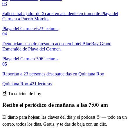
03
Fallece trabajador de Xcaret en accidente en tramo de Playa del
Carmen a Puerto Morelos
Playa del Carmen
·
623
lecturas
04
Denuncian caso de presunto acoso en hotel BlueBay Grand
Esmeralda de Playa del Carmen
Playa del Carmen
·
596
lecturas
05
Reportan a 23 personas desaparecidas en Quintana Roo
Quintana Roo
·
421
lecturas
📰 Tu edición de hoy
Recibe el periódico de mañana a las 7:00 am
El diario para hojear, las claves del día y el podcast ☕ — todo en un
correo, todos los días. Gratis, y te das de baja con un clic.