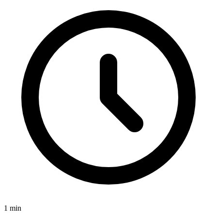
1
min