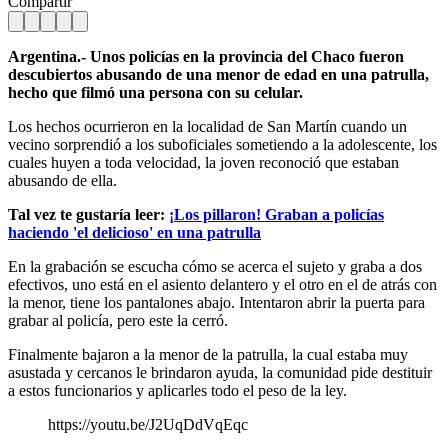
Compartir
Argentina.- Unos policías en la provincia del Chaco fueron
descubiertos abusando de una menor de edad en una patrulla,
hecho que filmó una persona con su celular.
Los hechos ocurrieron en la localidad de San Martín cuando un
vecino sorprendió a los suboficiales sometiendo a la adolescente, los
cuales huyen a toda velocidad, la joven reconoció que estaban
abusando de ella.
Tal vez te gustaría leer:
¡Los pillaron! Graban a policías
haciendo 'el delicioso' en una patrulla
En la grabación se escucha cómo se acerca el sujeto y graba a dos
efectivos, uno está en el asiento delantero y el otro en el de atrás con
la menor, tiene los pantalones abajo. Intentaron abrir la puerta para
grabar al policía, pero este la cerró.
Finalmente bajaron a la menor de la patrulla, la cual estaba muy
asustada y cercanos le brindaron ayuda, la comunidad pide destituir
a estos funcionarios y aplicarles todo el peso de la ley.
https://youtu.be/J2UqDdVqEqc