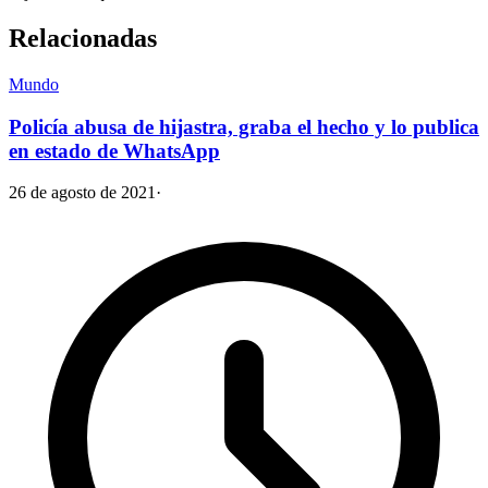
Relacionadas
Mundo
Policía abusa de hijastra, graba el hecho y lo publica
en estado de WhatsApp
26 de agosto de 2021
·