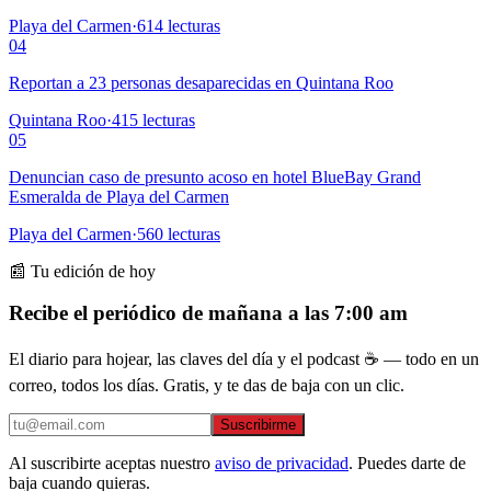
Playa del Carmen
·
614
lecturas
04
Reportan a 23 personas desaparecidas en Quintana Roo
Quintana Roo
·
415
lecturas
05
Denuncian caso de presunto acoso en hotel BlueBay Grand
Esmeralda de Playa del Carmen
Playa del Carmen
·
560
lecturas
📰 Tu edición de hoy
Recibe el periódico de mañana a las 7:00 am
El diario para hojear, las claves del día y el podcast ☕ — todo en un
correo, todos los días. Gratis, y te das de baja con un clic.
Suscribirme
Al suscribirte aceptas nuestro
aviso de privacidad
. Puedes darte de
baja cuando quieras.