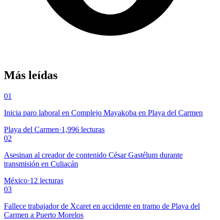
Más leídas
01
Inicia paro laboral en Complejo Mayakoba en Playa del Carmen
Playa del Carmen
·
1,996
lecturas
02
Asesinan al creador de contenido César Gastélum durante
transmisión en Culiacán
México
·
12
lecturas
03
Fallece trabajador de Xcaret en accidente en tramo de Playa del
Carmen a Puerto Morelos