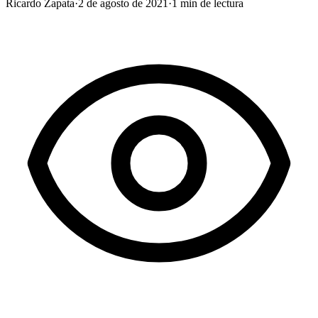
Ricardo Zapata
·
2 de agosto de 2021
·
1
min de lectura