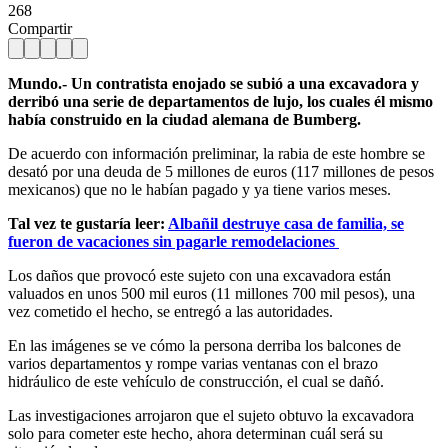
268
Compartir
Mundo.- Un contratista enojado se subió a una excavadora y
derribó una serie de departamentos de lujo, los cuales él mismo
había construido en la ciudad alemana de Bumberg.
De acuerdo con información preliminar, la rabia de este hombre se
desató por una deuda de 5 millones de euros (117 millones de pesos
mexicanos) que no le habían pagado y ya tiene varios meses.
Tal vez te gustaría leer:
Albañil destruye casa de familia, se
fueron de vacaciones sin pagarle remodelaciones
Los daños que provocó este sujeto con una excavadora están
valuados en unos 500 mil euros (11 millones 700 mil pesos), una
vez cometido el hecho, se entregó a las autoridades.
En las imágenes se ve cómo la persona derriba los balcones de
varios departamentos y rompe varias ventanas con el brazo
hidráulico de este vehículo de construcción, el cual se dañó.
Las investigaciones arrojaron que el sujeto obtuvo la excavadora
solo para cometer este hecho, ahora determinan cuál será su