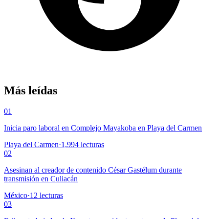
Más leídas
01
Inicia paro laboral en Complejo Mayakoba en Playa del Carmen
Playa del Carmen
·
1,994
lecturas
02
Asesinan al creador de contenido César Gastélum durante
transmisión en Culiacán
México
·
12
lecturas
03