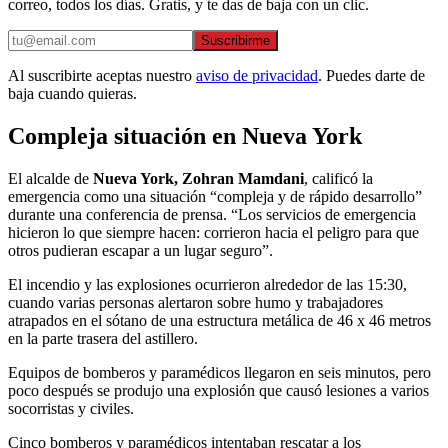
correo, todos los días. Gratis, y te das de baja con un clic.
Suscribirme
Al suscribirte aceptas nuestro
aviso de privacidad
. Puedes darte de
baja cuando quieras.
Compleja situación en Nueva York
El alcalde de
Nueva York, Zohran Mamdani
, calificó la
emergencia como una situación “compleja y de rápido desarrollo”
durante una conferencia de prensa. “Los servicios de emergencia
hicieron lo que siempre hacen: corrieron hacia el peligro para que
otros pudieran escapar a un lugar seguro”.
El incendio y las explosiones ocurrieron alrededor de las 15:30,
cuando varias personas alertaron sobre humo y trabajadores
atrapados en el sótano de una estructura metálica de 46 x 46 metros
en la parte trasera del astillero.
Equipos de bomberos y paramédicos llegaron en seis minutos, pero
poco después se produjo una explosión que causó lesiones a varios
socorristas y civiles.
Cinco bomberos y paramédicos intentaban rescatar a los