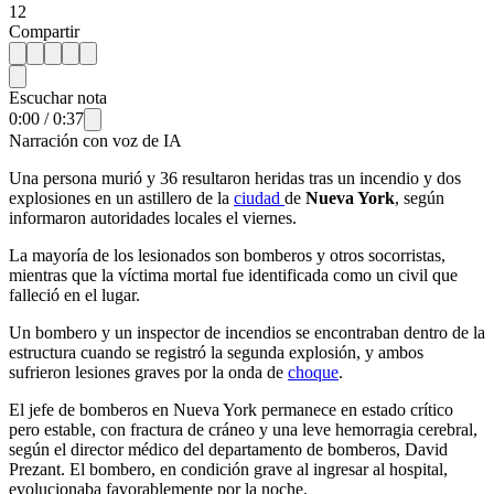
12
Compartir
Escuchar nota
0:00
/
0:37
Narración con voz de IA
Una persona murió y 36 resultaron heridas tras un incendio y dos
explosiones en un astillero de la
ciudad
de
Nueva York
, según
informaron autoridades locales el viernes.
La mayoría de los lesionados son bomberos y otros socorristas,
mientras que la víctima mortal fue identificada como un civil que
falleció en el lugar.
Un bombero y un inspector de incendios se encontraban dentro de la
estructura cuando se registró la segunda explosión, y ambos
sufrieron lesiones graves por la onda de
choque
.
El jefe de bomberos en Nueva York permanece en estado crítico
pero estable, con fractura de cráneo y una leve hemorragia cerebral,
según el director médico del departamento de bomberos, David
Prezant. El bombero, en condición grave al ingresar al hospital,
evolucionaba favorablemente por la noche.