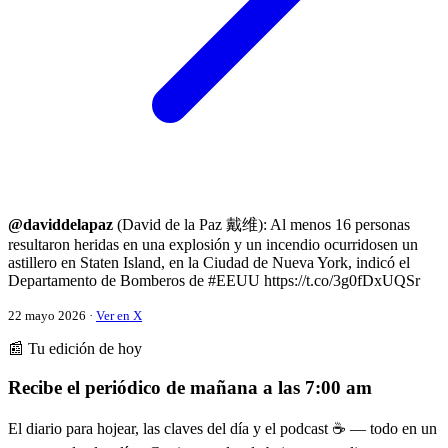
@daviddelapaz
(David de la Paz 戴维): Al menos 16 personas
resultaron heridas en una explosión y un incendio ocurridosen un
astillero en Staten Island, en la Ciudad de Nueva York, indicó el
Departamento de Bomberos de #EEUU https://t.co/3g0fDxUQSr
22 mayo 2026 ·
Ver en X
📰 Tu edición de hoy
Recibe el periódico de mañana a las 7:00 am
El diario para hojear, las claves del día y el podcast ☕ — todo en un