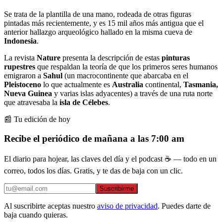
Se trata de la plantilla de una mano, rodeada de otras figuras
pintadas más recientemente, y es 15 mil años más antigua que el
anterior hallazgo arqueológico hallado en la misma cueva de
Indonesia
.
La revista
Nature
presenta la descripción de estas
pinturas
rupestres
que respaldan la teoría de que los primeros seres humanos
emigraron a
Sahul
(un macrocontinente que abarcaba en el
Pleistoceno
lo que actualmente es
Australia
continental,
Tasmania,
Nueva Guinea
y varias islas adyacentes) a través de una ruta norte
que atravesaba la
isla de Célebes
.
📰 Tu edición de hoy
Recibe el periódico de mañana a las 7:00 am
El diario para hojear, las claves del día y el podcast ☕ — todo en un
correo, todos los días. Gratis, y te das de baja con un clic.
Suscribirme
Al suscribirte aceptas nuestro
aviso de privacidad
. Puedes darte de
baja cuando quieras.