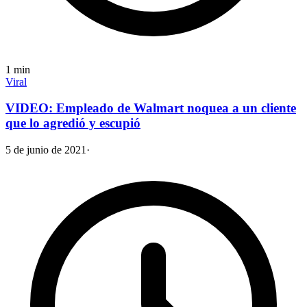
1
min
Viral
VIDEO: Empleado de Walmart noquea a un cliente
que lo agredió y escupió
5 de junio de 2021
·