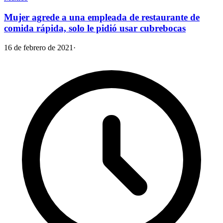
Mujer agrede a una empleada de restaurante de
comida rápida, solo le pidió usar cubrebocas
16 de febrero de 2021
·