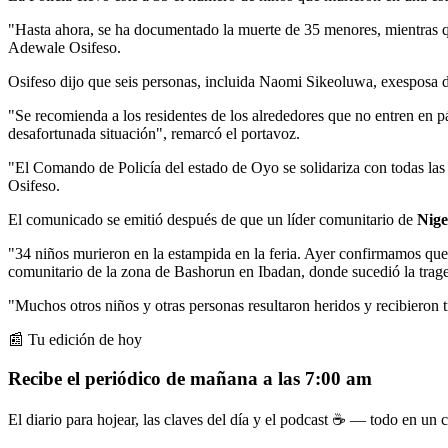
"Hasta ahora, se ha documentado la muerte de 35 menores, mientras q
Adewale Osifeso.
Osifeso dijo que seis personas, incluida Naomi Sikeoluwa, exesposa de
"Se recomienda a los residentes de los alrededores que no entren en pá
desafortunada situación", remarcó el portavoz.
"El Comando de Policía del estado de Oyo se solidariza con todas las 
Osifeso.
El comunicado se emitió después de que un líder comunitario de
Nige
"34 niños murieron en la estampida en la feria. Ayer confirmamos que 
comunitario de la zona de Bashorun en Ibadan, donde sucedió la trage
"Muchos otros niños y otras personas resultaron heridos y recibieron 
📰 Tu edición de hoy
Recibe el periódico de mañana a las 7:00 am
El diario para hojear, las claves del día y el podcast ☕ — todo en un co