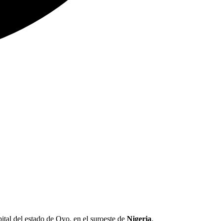
ital del estado de Oyo, en el suroeste de
Nigeria
.