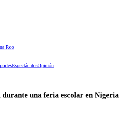
ana Roo
portes
Espectáculos
Opinión
durante una feria escolar en Nigeria