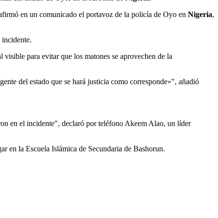
 afirmó en un comunicado el portavoz de la policía de Oyo en
Nigeria
,
 incidente.
al visible para evitar que los matones se aprovechen de la
 gente del estado que se hará justicia como corresponde»", añadió
on en el incidente", declaró por teléfono Akeem Alao, un líder
ugar en la Escuela Islámica de Secundaria de Bashorun.