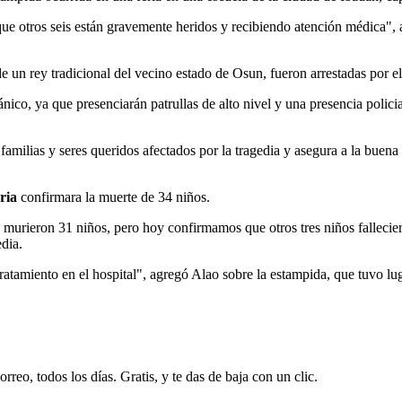
ue otros seis están gravemente heridos y recibiendo atención médica",
 un rey tradicional del vecino estado de Osun, fueron arrestadas por el
nico, ya que presenciarán patrullas de alto nivel y una presencia polici
familias y seres queridos afectados por la tragedia y asegura a la buena
ria
confirmara la muerte de 34 niños.
murieron 31 niños, pero hoy confirmamos que otros tres niños fallecier
dia.
tratamiento en el hospital", agregó Alao sobre la estampida, que tuvo l
rreo, todos los días. Gratis, y te das de baja con un clic.