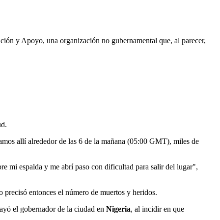
ntación y Apoyo, una organización no gubernamental que, al parecer,
ud.
gamos allí alrededor de las 6 de la mañana (05:00 GMT), miles de
 mi espalda y me abrí paso con dificultad para salir del lugar",
o precisó entonces el número de muertos y heridos.
brayó el gobernador de la ciudad en
Nigeria
, al incidir en que