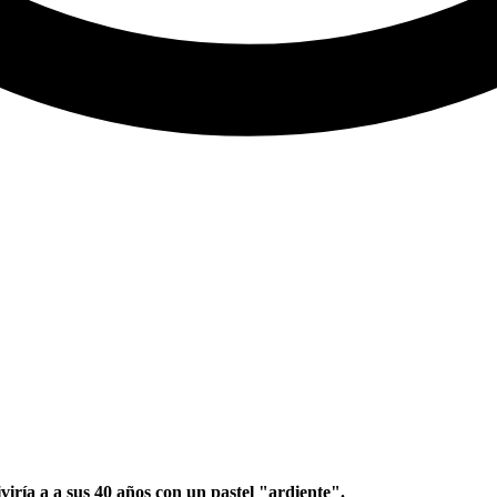
iría a a sus 40 años con un pastel "ardiente".