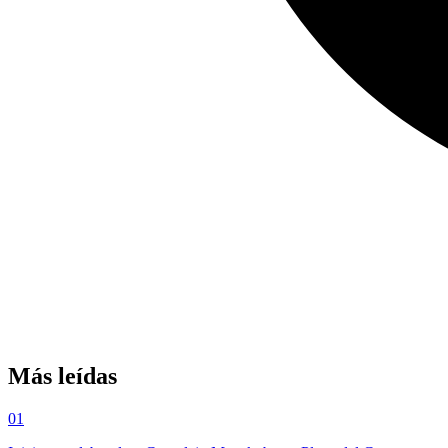
Más leídas
01