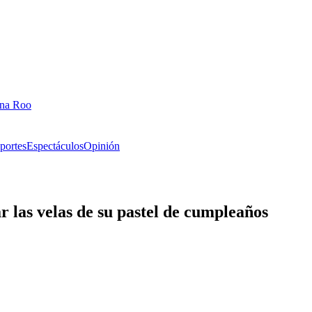
ana Roo
portes
Espectáculos
Opinión
 las velas de su pastel de cumpleaños