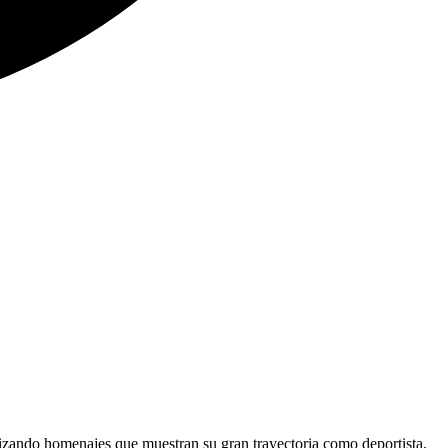
lizando homenajes que muestran su gran trayectoria como deportista,