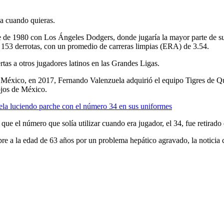
ja cuando quieras.
 de 1980 con Los Ángeles Dodgers, donde jugaría la mayor parte de su
 153 derrotas, con un promedio de carreras limpias (ERA) de 3.54.
tas a otros jugadores latinos en las Grandes Ligas.
éxico, en 2017, Fernando Valenzuela adquirió el equipo Tigres de Quin
ojos de México.
la luciendo parche con el número 34 en sus uniformes
e el número que solía utilizar cuando era jugador, el 34, fue retirado d
re a la edad de 63 años por un problema hepático agravado, la noticia