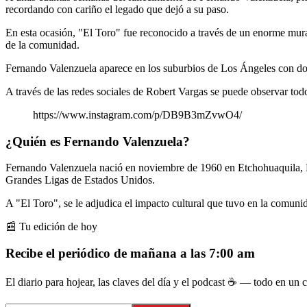
recordando con cariño el legado que dejó a su paso.
En esta ocasión, "El Toro" fue reconocido a través de un enorme mural
de la comunidad.
Fernando Valenzuela aparece en los suburbios de Los Ángeles con dos 
A través de las redes sociales de Robert Vargas se puede observar todo
https://www.instagram.com/p/DB9B3mZvwO4/
¿Quién es Fernando Valenzuela?
Fernando Valenzuela nació en noviembre de 1960 en Etchohuaquila, Navo
Grandes Ligas de Estados Unidos.
A "El Toro", se le adjudica el impacto cultural que tuvo en la comunid
📰 Tu edición de hoy
Recibe el periódico de mañana a las 7:00 am
El diario para hojear, las claves del día y el podcast ☕ — todo en un co