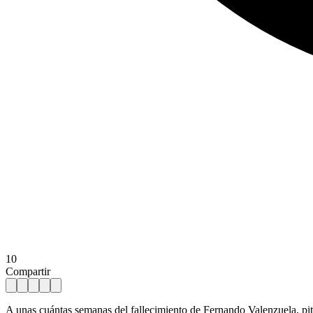
10
Compartir
A unas cuántas semanas del fallecimiento de Fernando Valenzuela, pit