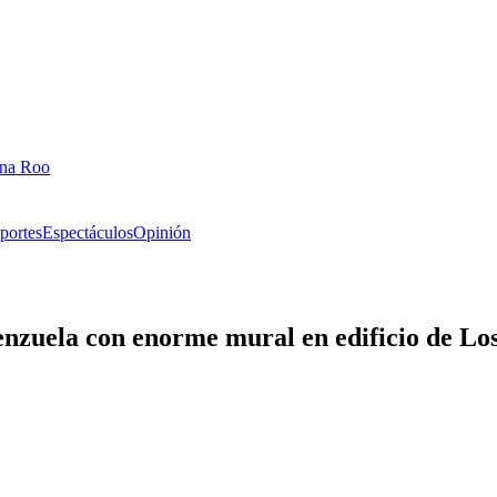
ana Roo
portes
Espectáculos
Opinión
nzuela con enorme mural en edificio de Lo