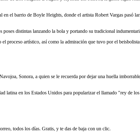
 en el barrio de Boyle Heights, donde el artista Robert Vargas pasó lar
poses distintas lanzando la bola y portando su tradicional indumentar
 el proceso artístico, así como la admiración que tuvo por el beisbolist
joa, Sonora, a quien se le recuerda por dejar una huella imborrable en
ad latina en los Estados Unidos para popularizar el llamado "rey de los
rreo, todos los días. Gratis, y te das de baja con un clic.