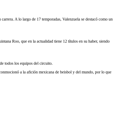
 carrera. A lo largo de 17 temporadas, Valenzuela se destacó como un
tana Roo, que en la actualidad tiene 12 títulos en su haber, siendo
e todos los equipos del circuito.
 conmocionó a la afición mexicana de beisbol y del mundo, por lo que