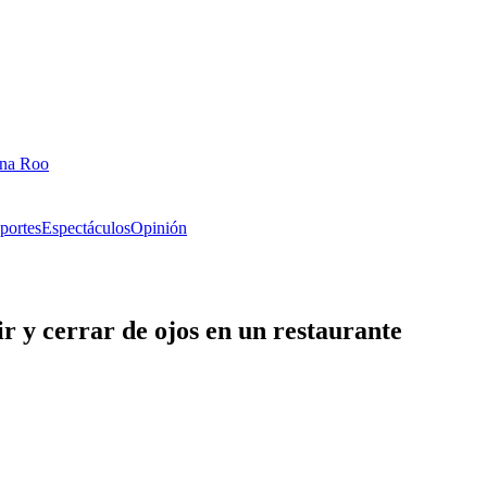
ana Roo
portes
Espectáculos
Opinión
 y cerrar de ojos en un restaurante