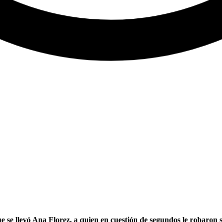
ue se llevó Ana Florez, a quien en cuestión de segundos le robaron