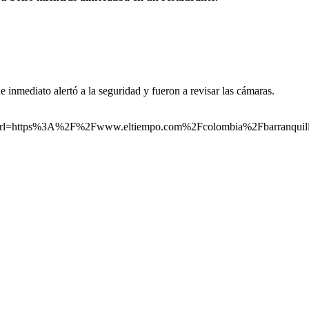
e inmediato alertó a la seguridad y fueron a revisar las cámaras.
ttps%3A%2F%2Fwww.eltiempo.com%2Fcolombia%2Fbarranquilla%