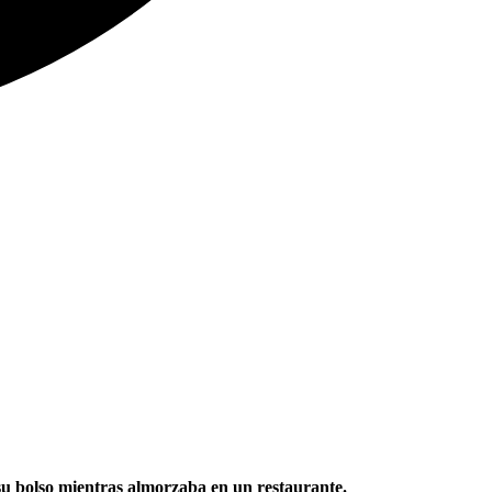
 su bolso mientras almorzaba en un restaurante.